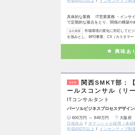
年収600万以上
インセンティブ制
具体的な業務 IT営業業務 ・インサ
で定期的な接点をとり、関係の構築や
市場環境の変化に対応してビジ
会社概要
を強みとし、BPO事業、CX（カスタマ
興味あ
関西SMKT部：【
NEW
ールスコンサル（リー
ITコンサルタント
パーソルビジネスプロセスデザイン
600万円 ～ 849万円
大阪府
日祝休み
ポテンシャル採用（未経
年収600万以上
インセンティブ制