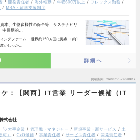
者
開発責任者
海外転勤
年収600万以上
フレックス勤務
K
MBA・留学支援制度
人的資本、生物多様性の保全等、サステナビリ
、中長期的…
ングファーム ・世界約150ヵ国に拠点 ・約1
制度がしっか…
り
詳細へ
掲載期間
26/08/06～26/08/19
ケ：【関西】IT営業 リーダー候補（IT
株式会社
大手企業
管理職・マネジャー
新規事業・新サービス
土
験可）
CxO候補
事業責任者
サービス責任者
開発責任者