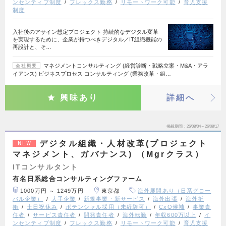
ンセンティブ制度
フレックス勤務
リモートワーク可能
育児支援
制度
入社後のアサイン想定プロジェクト 持続的なデジタル変革
を実現するために、企業が持つべきデジタル／IT組織機能の
再設計と、そ…
マネジメントコンサルティング (経営診断・戦略立案・M&A・アラ
会社概要
イアンス) ビジネスプロセス コンサルティング (業務改革・組…
興味あり
詳細へ
掲載期間
26/08/04～26/08/17
デジタル組織・人材改革(プロジェクト
NEW
マネジメント、ガバナンス) （Mgrクラス）
ITコンサルタント
有名日系総合コンサルティングファーム
1000万円 ～ 1249万円
東京都
海外展開あり（日系グロー
バル企業）
大手企業
新規事業・新サービス
海外出張
海外折
衝
土日祝休み
ポテンシャル採用（未経験可）
CxO候補
事業責
任者
サービス責任者
開発責任者
海外転勤
年収600万以上
イ
ンセンティブ制度
フレックス勤務
リモートワーク可能
育児支援