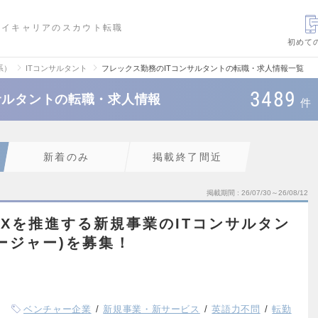
ハイキャリアのスカウト転職
初めて
系）
ITコンサルタント
フレックス勤務のITコンサルタントの転職・求人情報一覧
3489
サルタントの転職・求人情報
件
新着のみ
掲載終了間近
掲載期間
26/07/30～26/08/12
DXを推進する新規事業のITコンサルタン
ージャー)を募集！
ベンチャー企業
新規事業・新サービス
英語力不問
転勤