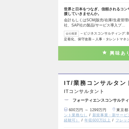
世界と日本をつなぎ、信頼されるコン
援していきませんか。
会計もしくはSCM(販売/在庫/生産管理
社、SAP社の製品/サービス導入プ…
– ビジネスコンサルティング: 
会社概要
定着化、保守改善 – 人事・タレントマネ
興味あ
IT/業務コンサルタ
ITコンサルタント
フォーティエンスコンサルティ
600万円 ～ 1299万円
東京都
ント業務なし
新規事業・新サービ
経験可）
年収600万以上
フレッ