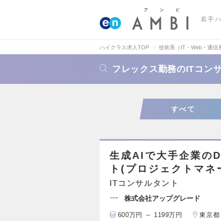
若手
ハイクラス求人TOP
技術系（IT・Web・通信
フレックス勤務のITコン
すべて
生成AIで大手企業の
ト(プロジェクトマネ
ITコンサルタント
株式会社アップグレード
600万円 ～ 1199万円
東京都