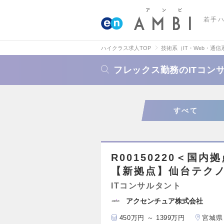
若手
ハイクラス求人TOP
技術系（IT・Web・通信
フレックス勤務のITコン
すべて
R00150220＜国
【新拠点】仙台テク
ITコンサルタント
アクセンチュア株式会社
450万円 ～ 1399万円
宮城県