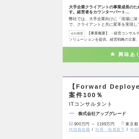
大手企業クライアントの事業成長のた
す。経営者をカウンターパート…
弊社では、大手企業向けに「現場に深
で、クライアントと共に変革を実現し
【事業概要】 ・経営コンサル
会社概要
ソリューションを提供。経営戦略の立案
興味あ
【Forward Deplo
案件100％
ITコンサルタント
株式会社アップグレード
900万円 ～ 1199万円
東京都
代役員在籍
社長・役員直下
年収