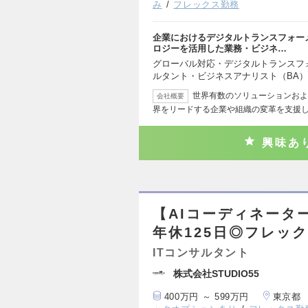
み
フレックス勤務
企業におけるデジタルトランスフォー
ロジーを活用した業務・ビジネ…
グローバル対応・デジタルトランスフ
ルタント・ビジネスアナリスト（BA
世界有数のソリューションおよ
会社概要
界をリードする企業や組織の変革を支援し
興味あ
【AIコーディネータ
年休125日◎フレッ
ITコンサルタント
株式会社STUDIO55
400万円 ～ 599万円
東京都