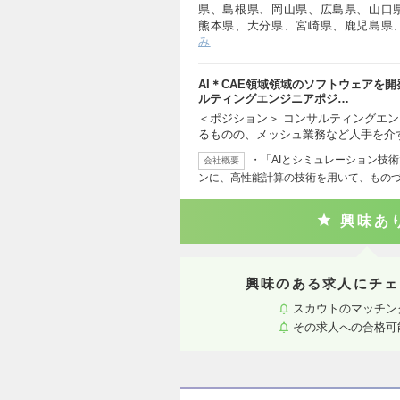
県、島根県、岡山県、広島県、山口
熊本県、大分県、宮崎県、鹿児島県
み
AI＊CAE領域領域のソフトウェアを
ルティングエンジニアポジ…
＜ポジション＞ コンサルティングエン
るものの、メッシュ業務など人手を介
・「AIとシミュレーション技
会社概要
ンに、高性能計算の技術を用いて、もの
興味あ
興味のある求人にチェ
スカウトのマッチン
その求人への合格可