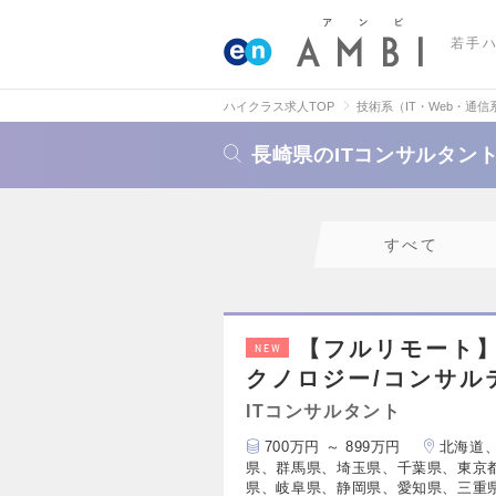
若手
ハイクラス求人TOP
技術系（IT・Web・通信
長崎県のITコンサルタン
すべて
【フルリモート】
NEW
クノロジー/コンサル
ITコンサルタント
700万円 ～ 899万円
北海道
県、群馬県、埼玉県、千葉県、東京
県、岐阜県、静岡県、愛知県、三重