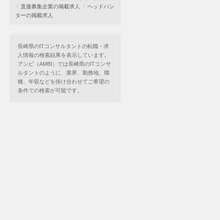
直接募集企業の掲載求人
ヘッドハン
ターの掲載求人
長崎県のITコンサルタントの転職・求
人情報の検索結果を表示しています。
アンビ（AMBI）では長崎県のITコンサ
ルタントのように、業界、勤務地、職
種、年収などを掛け合わせてご希望の
条件での検索が可能です。