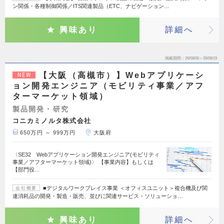
ン関係・各種制御関係／ITS関連製品（ETC、ナビゲーション…
興味あり
詳細へ
掲載期間
26/08/06～26/08/19
【大阪（高槻市）】Webアプリケーシ
NEW
ョン開発エンジニア（モビリティ事業／アフ
ターマーケット領域）
製品開発・研究
コニカミノルタ株式会社
650万円 ～ 999万円
大阪府
〈SE32 Webアプリケーション開発エンジニア(モビリティ
事業／アフターマーケット領域)〉 【事業内容】もしくは
【部門役…
■デジタルワークプレイス事業 ＜オフィスユニット＞複合機及び関
会社概要
連消耗品の開発・製造・販売、並びに関連サービス・ソリューショ…
興味あり
詳細へ