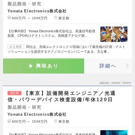
製品開発・研究
Yonata Electronics株式会社
600万円 ～ 1549万円
東京都
【仕事内容】 Yonata Electronics株式会社は、高速信号処理
装置、CPO向けテストシステム、高精度アナログ測…
同社は、先端エレクトロニクス領域において最先端の計測・テスト
会社概要
ソリューションを提供するテクノロジーカンパニーである。主な事…
興味あり
詳細へ
掲載期間
26/08/06～26/08/19
【東京】設備開発エンジニア／光通
NEW
信・パワーデバイス検査設備/年休120日
製品開発・研究
Yonata Electronics株式会社
600万円 ～ 1549万円
東京都
【仕事内容】 Yonata Electronics株式会社は、高速信号処理