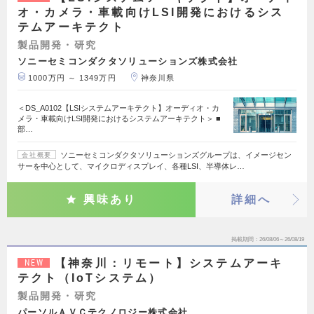
オ・カメラ・車載向けLSI開発におけるシス
テムアーキテクト
製品開発・研究
ソニーセミコンダクタソリューションズ株式会社
1000万円 ～ 1349万円
神奈川県
＜DS_A0102【LSIシステムアーキテクト】オーディオ・カ
メラ・車載向けLSI開発におけるシステムアーキテクト＞ ■
部…
ソニーセミコンダクタソリューションズグループは、イメージセン
会社概要
サーを中心として、マイクロディスプレイ、各種LSI、半導体レ…
興味あり
詳細へ
掲載期間
26/08/06～26/08/19
【神奈川：リモート】システムアーキ
NEW
テクト（IoTシステム）
製品開発・研究
パーソルＡＶＣテクノロジー株式会社