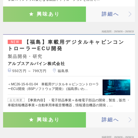
興味あり
詳細へ
掲載期間
26/08/06～26/08/19
【福島】車載用デジタルキャビンコン
NEW
トローラーECU開発
製品開発・研究
アルプスアルパイン株式会社
550万円 ～ 799万円
福島県
＜MC26-15-6-01-04 車載用デジタルキャビンコントローラ
ーECU開発（BSPソフトウェア開発） (福島県いわ…
【事業内容】 ・電子部品事業＝各種電子部品の開発，製造，販売 ・
会社概要
車載情報機器事業＝自動車用車載音響機器，情報通信機器の開発，…
興味あり
詳細へ
掲載期間
26/08/06～26/08/19