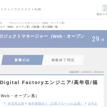
ハイキャリアのスカウト転職
初めて
系）
プロジェクトマネージャー（Web・オープン系）
ャー（Web・オープン系）の転職・求人情報一覧
ロジェクトマネージャー（Web・オープン
29
件
新着のみ
掲載終了間近
掲載期間
26/08/06～26/08/24
Digital Factoryエンジニア/高年収/福
Web・オープン系）
外資系企業
海外展開あり（日系グローバル企業）
大手企