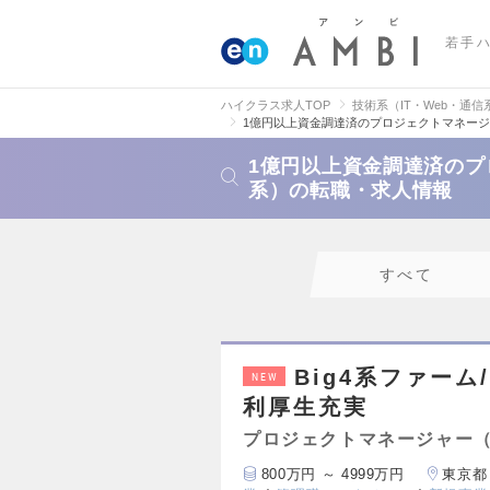
若手
ハイクラス求人TOP
技術系（IT・Web・通信
1億円以上資金調達済のプロジェクトマネージ
1億円以上資金調達済のプ
系）の転職・求人情報
すべて
Big4系ファーム/
NEW
利厚生充実
プロジェクトマネージャー（
800万円 ～ 4999万円
東京都