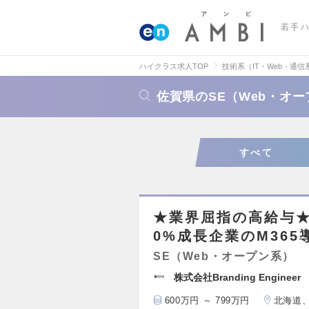
若手
ハイクラス求人TOP
技術系（IT・Web・通信
佐賀県のSE（Web・オ
すべて
★業界屈指の高給与★年
0%成長企業のM36
SE（Web・オープン系）
株式会社Branding Engineer
600万円 ～ 799万円
北海道