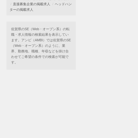
直接募集企業の掲載求人
ヘッドハン
ターの掲載求人
佐賀県のSE（Web・オープン系）の転
職・求人情報の検索結果を表示してい
ます。アンビ（AMBI）では佐賀県のSE
（Web・オープン系）のように、業
界、勤務地、職種、年収などを掛け合
わせてご希望の条件での検索が可能で
す。