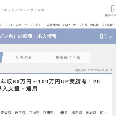
ハイキャリアのスカウト転職
初めて
系）
SE（Web・オープン系）
佐賀県のSE（Web・オープン系）の転職・求人情報一
81
ープン系）の転職・求人情報
件
新着のみ
掲載終了間近
掲載期間
26/07/30～26/08/12
収60万円～100万円UP実績有！20
5導入支援・運用
、青森県、岩手県、宮城県、秋田県、山形県、福島県、茨城県、栃木