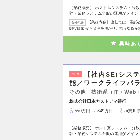
【業務概要】 ホスト系システム・分
幹・業務システム全般の運用がメイン
【業務内容】 当社では、委託
会社概要
関投資家)から資産を預かり、様々な資産
興味あ
【社内SE(シス
NEW
能／ワークライフバ
その他、技術系（IT・Web
株式会社日本カストディ銀行
550万円 ～ 849万円
神奈川
【業務概要】 ホスト系システム・分
幹・業務システム全般の運用がメイン