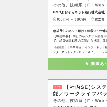
その他、技術系（IT・Web
GMOあおぞらネット銀行株式会社
800万円 ～ 999万円
東京都
急成長中のネット銀行！年収UPでの
【職務概要】 同行の各システム開発
て、品質保証戦略の立案から検証、改
【事業内容】 インターネット
会社概要
ンターネットテクノロジーやソリューシ
興味あ
【社内SE(シス
NEW
能／ワークライフバ
その他、技術系（IT・Web