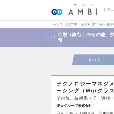
若手
ハイクラス求人TOP
技術系（IT・Web・通信
金融（銀行）のその他、技
報
すべて
テクノロジーマネジメ
ーシング（Mgrクラ
その他、技術系（IT・Web
楽天グループ株式会社
900万円 ～ 1149万円
東京都