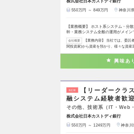
株式会社日本カストディ銀行
550万円 ～ 849万円
神奈川
【業務概要】 ホスト系システム・分
幹・業務システム全般の運用がメイン
【業務内容】 当社では、委託
会社概要
関投資家)から資産を預かり、様々な資産
興味あ
【リーダークラス
NEW
融システム経験者歓
その他、技術系（IT・Web
株式会社日本カストディ銀行
550万円 ～ 1249万円
神奈川