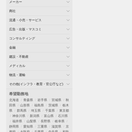
メーカー
商社
流通・小売・サービス
広告・出版・マスコミ
コンサルティング
金融
建設・不動産
メディカル
物流・運輸
その他(インフラ・教育・官公庁など)
希望勤務地
北海道
青森県
岩手県
宮城県
秋
田県
山形県
福島県
茨城県
栃木
県
群馬県
埼玉県
千葉県
東京都
神奈川県
新潟県
富山県
石川県
福井県
山梨県
長野県
岐阜県
静岡県
愛知県
三重県
滋賀県
京
都府
大阪府
兵庫県
奈良県
和歌