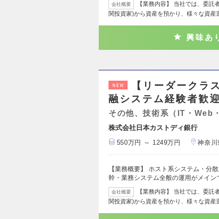
【業務内容】 当社では、委託
会社概要
関投資家)から資産を預かり、様々な資産
興味あ
【リーダークラス
NEW
融システム経験者歓
その他、技術系（IT・Web
株式会社日本カストディ銀行
550万円 ～ 1249万円
神奈川
【業務概要】 ホスト系システム・分
幹・業務システム全般の運用がメイン
【業務内容】 当社では、委託
会社概要
関投資家)から資産を預かり、様々な資産