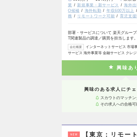
業
新規事業・新サービス
海外出
O候補
海外転勤
年収600万以上
務
リモートワーク可能
育児支援
部署・サービスについて 楽天グループ
T関連製品の調達／購買を担当します。
インターネットサービス 市場
会社概要
サービス 海外事業等 金融サービス クレ
興味あ
興味のある求人にチェ
スカウトのマッチン
その求人への合格可
【東京：リモート
NEW