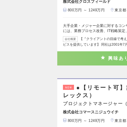
株式会社クロスフィールド
800万円 ～ 1249万円
東京都
大手企業・メジャー企業に対するコン
には、業務プロセス改善、IT戦略策定、
【『クライアントの目線で考え
会社概要
ビスを提供しています】 同社は2001年7
興味あ
●【リモート可】
NEW
レックス）
プロジェクトマネージャー
株式会社コマースニジュウイチ
800万円 ～ 1249万円
東京都