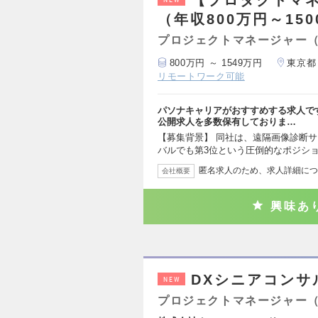
【プロダクトマネ
（年収800万円～15
プロジェクトマネージャー
800万円 ～ 1549万円
東京都
リモートワーク可能
パソナキャリアがおすすめする求人で
公開求人を多数保有しておりま…
【募集背景】 同社は、遠隔画像診断
バルでも第3位という圧倒的なポジシ
匿名求人のため、求人詳細につ
会社概要
興味あ
DXシニアコンサ
NEW
プロジェクトマネージャー