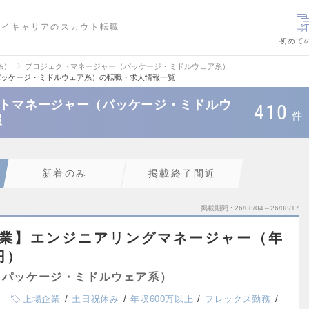
ハイキャリアのスカウト転職
初めて
系）
プロジェクトマネージャー（パッケージ・ミドルウェア系）
パッケージ・ミドルウェア系）の転職・求人情報一覧
クトマネージャー（パッケージ・ミドルウ
410
件
報
新着のみ
掲載終了間近
掲載期間
26/08/04～26/08/17
企業】エンジニアリングマネージャー（年
円）
（パッケージ・ミドルウェア系）
上場企業
土日祝休み
年収600万以上
フレックス勤務