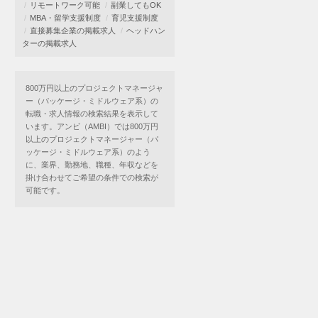
リモートワーク可能
副業してもOK
MBA・留学支援制度
育児支援制度
直接募集企業の掲載求人
ヘッドハン
ターの掲載求人
800万円以上のプロジェクトマネージャ
ー（パッケージ・ミドルウェア系）の
転職・求人情報の検索結果を表示して
います。アンビ（AMBI）では800万円
以上のプロジェクトマネージャー（パ
ッケージ・ミドルウェア系）のよう
に、業界、勤務地、職種、年収などを
掛け合わせてご希望の条件での検索が
可能です。