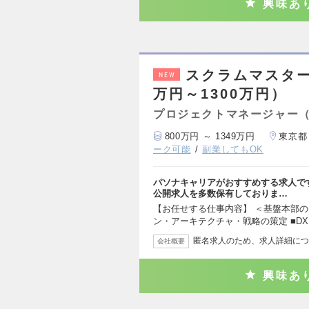
興味あ
スクラムマスター
NEW
万円～1300万円）
プロジェクトマネージャー
800万円 ～ 1349万円
東京都
ーク可能
副業してもOK
パソナキャリアがおすすめする求人で
公開求人を多数保有しておりま…
【お任せする仕事内容】 ＜基盤本部の
ン・アーキテクチャ・戦略の策定 ■DX 
匿名求人のため、求人詳細につ
会社概要
興味あ