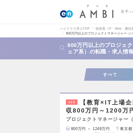
若手
ハイクラス求人TOP
技術系（IT・Web・通信
800万円以上のプロジェクトマネージャー（
800万円以上のプロジェ
ェア系）の転職・求人情
すべて
【教育×IT上場
NEW
収800万円～1200万
プロジェクトマネージャー
800万円 ～ 1249万円
東京都