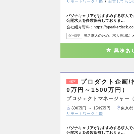
リモートワーク可能
副業してもO
パソナキャリアがおすすめする求人で
公開求人を多数保有しておりま…
会社紹介資料：https://speakerdeck.com/k
匿名求人のため、求人詳細につ
会社概要
興味あ
プロダクト企画/
NEW
0万円～1500万円）
プロジェクトマネージャー
800万円 ～ 1549万円
東京都
リモートワーク可能
パソナキャリアがおすすめする求人で
公開求人を多数保有しておりま…