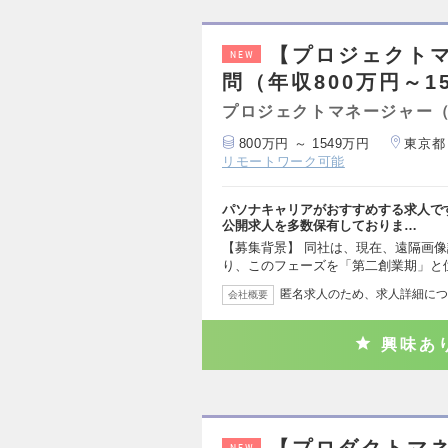
【プロジェクトマ
NEW
問（年収800万円～1
プロジェクトマネージャー
800万円 ～ 1549万円
東京都
リモートワーク可能
パソナキャリアがおすすめする求人で
公開求人を多数保有しておりま…
【募集背景】 同社は、現在、遠隔画
り、このフェーズを「第二創業期」と
匿名求人のため、求人詳細につ
会社概要
興味あ
NEW