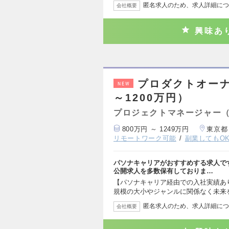
匿名求人のため、求人詳細につ
会社概要
興味あ
プロダクトオーナ
NEW
～1200万円）
プロジェクトマネージャー
800万円 ～ 1249万円
東京都
リモートワーク可能
副業してもO
パソナキャリアがおすすめする求人で
公開求人を多数保有しておりま…
【パソナキャリア経由での入社実績あ
規模の大小やジャンルに関係なく未来
匿名求人のため、求人詳細につ
会社概要