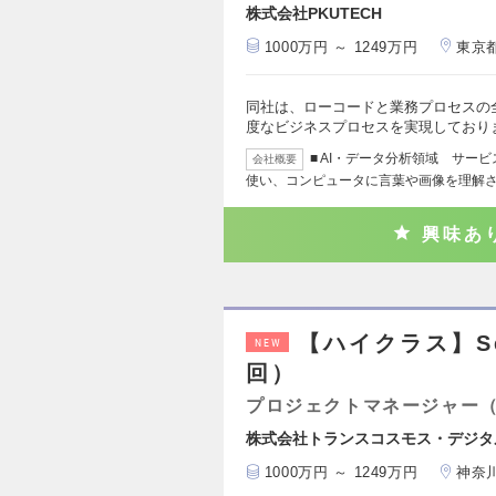
株式会社PKUTECH
1000万円 ～ 1249万円
東京
同社は、ローコードと業務プロセスの
度なビジネスプロセスを実現しており
■ AI・データ分析領域 サービ
会社概要
使い、コンピュータに言葉や画像を理解
興味あ
【ハイクラス】Se
NEW
回）
プロジェクトマネージャー
株式会社トランスコスモス・デジタ
1000万円 ～ 1249万円
神奈