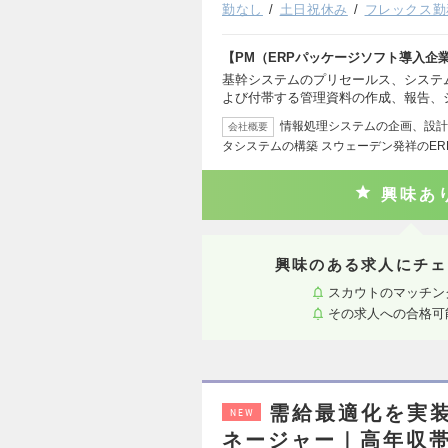
勤なし
土日祝休み
フレックス勤
【PM（ERPパッケージソフト導入企
基幹システムのプリセールス、システ
よび付帯する管理資料の作成、報告、
情報処理システムの企画、設計
会社概要
タシステムの構築 スウェーデン発祥のER
興味あ
興味のある求人にチェ
スカウトのマッチン
その求人への合格可
需給最適化を実装
NEW
ネージャー｜高年収帯