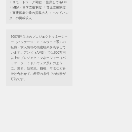
リモートワーク可能
副業してもOK
MBA・留学支援制度
育児支援制度
直接募集企業の掲載求人
ヘッドハン
ターの掲載求人
800万円以上のプロジェクトマネージャ
ー（パッケージ・ミドルウェア系）の
転職・求人情報の検索結果を表示して
います。アンビ（AMBI）では800万円
以上のプロジェクトマネージャー（パ
ッケージ・ミドルウェア系）のよう
に、業界、勤務地、職種、年収などを
掛け合わせてご希望の条件での検索が
可能です。