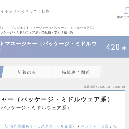
ハイキャリアのスカウト転職
初めて
系）
プロジェクトマネージャー（パッケージ・ミドルウェア系）
パッケージ・ミドルウェア系）の転職・求人情報一覧
クトマネージャー（パッケージ・ミドルウ
420
件
報
新着のみ
掲載終了間近
掲載期間
26/07/28～26/08/10
ジャー（パッケージ・ミドルウェア系）
（パッケージ・ミドルウェア系）
海外展開あり（日系グローバル企業）
ベンチャー企業
転