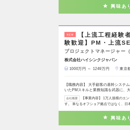
興味あ
【上流工程経験
NEW
験歓迎】PM・上流S
プロジェクトマネージャー
株式会社ハイシンクジャパン
1000万円 ～ 1249万円
東京
【職務内容】 大手顧客の基幹システ
いたPMスキルと業務知識を武器に、
【事業内容】 1万人規模のエ
会社概要
す。 単なるオフショア拠点ではなく、日
興味あ