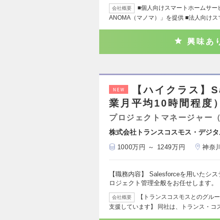
■個人向けスマートホームサー
会社概要
ANOMA（マノマ）」を提供 ■法人向け
興味あ
【ハイクラス】Sa
NEW
業月平均10時間程度
プロジェクトマネージャー
株式会社トランスコスモス・デジタ
1000万円 ～ 1249万円
神奈
【職務内容】 Salesforceを用い
ロジェクト管理全般をお任せします。
【トランスコスモスとのグルー
会社概要
支援しています】 同社は、トランス・コ