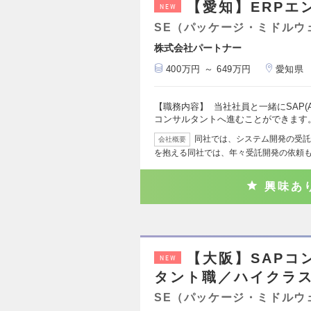
【愛知】ERPエ
NEW
SE（パッケージ・ミドルウ
株式会社パートナー
400万円 ～ 649万円
愛知県
【職務内容】 当社社員と一緒にSAP(
コンサルタントへ進むことができます
同社では、システム開発の受託
会社概要
を抱える同社では、年々受託開発の依頼
興味あ
【大阪】SAPコ
NEW
タント職／ハイクラ
SE（パッケージ・ミドルウ