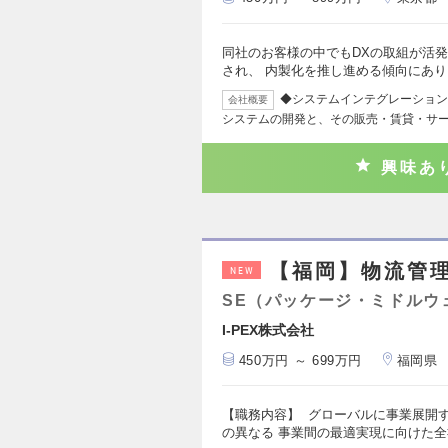
同社のお客様の中でもDXの取組が活
され、 内製化を推し進める傾向にあ
◆システムインテグレーション
会社概要
システムの開発と、その販売・賃貸・サー
興味あ
【福岡】物流管
NEW
SE（パッケージ・ミドルウ
I-PEX株式会社
450万円 ～ 699万円
福岡県
【職務内容】 グローバルに事業展開
の異なる 事業間の最適実現に向けた