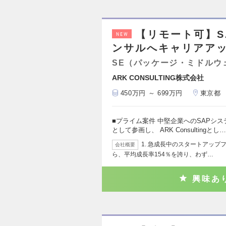
【リモート可】S
NEW
ンサルへキャリアア
SE（パッケージ・ミドルウ
ARK CONSULTING株式会社
450万円 ～ 699万円
東京都
■プライム案件 中堅企業へのSAPシ
として参画し、 ARK Consultingとし…
1. 急成長中のスタートアップファ
会社概要
ら、平均成長率154％を誇り、わず…
興味あ