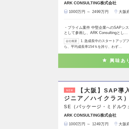
ARK CONSULTING株式会社
1000万円 ～ 2499万円
大阪
・プライム案件 中堅企業へのSAPシ
として参画し、ARK Consultingとし…
1. 急成長中のスタートアップファ
会社概要
ら、平均成長率154％を誇り、わず…
興味あ
【大阪】SAP導
NEW
ジニア／ハイクラス
SE（パッケージ・ミドルウ
ARK CONSULTING株式会社
1000万円 ～ 1249万円
大阪