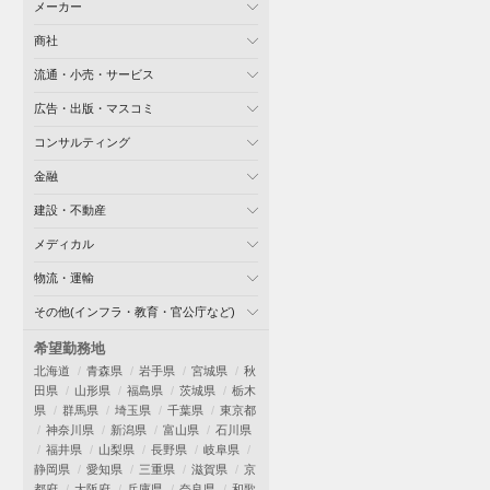
メーカー
商社
流通・小売・サービス
広告・出版・マスコミ
コンサルティング
金融
建設・不動産
メディカル
物流・運輸
その他(インフラ・教育・官公庁など)
希望勤務地
北海道
青森県
岩手県
宮城県
秋
田県
山形県
福島県
茨城県
栃木
県
群馬県
埼玉県
千葉県
東京都
神奈川県
新潟県
富山県
石川県
福井県
山梨県
長野県
岐阜県
静岡県
愛知県
三重県
滋賀県
京
都府
大阪府
兵庫県
奈良県
和歌