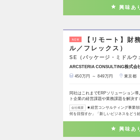
興味あ
【リモート】財務
NEW
ル／フレックス）
SE（パッケージ・ミドルウ
ARCSTERIA CONSULTING株式会
450万円 ～ 849万円
東京都
同社はこれまでERPソリューション導
ト企業の経営課題や業務課題を解決す
■ 経営コンサルティング事業領
会社概要
何を目指すか」「新しいビジネスをどう
興味あ