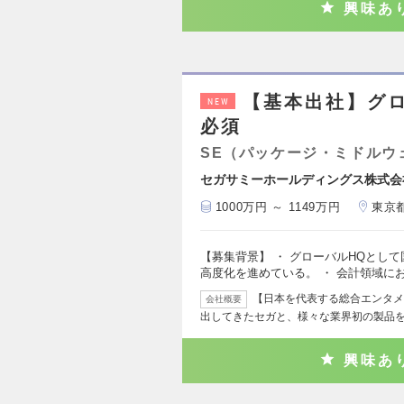
興味あ
【基本出社】グ
NEW
必須
SE（パッケージ・ミドルウ
セガサミーホールディングス株式会
1000万円 ～ 1149万円
東京
【募集背景】 ・ グローバルHQとし
高度化を進めている。 ・ 会計領域に
【日本を代表する総合エンタメ
会社概要
出してきたセガと、様々な業界初の製品
興味あ