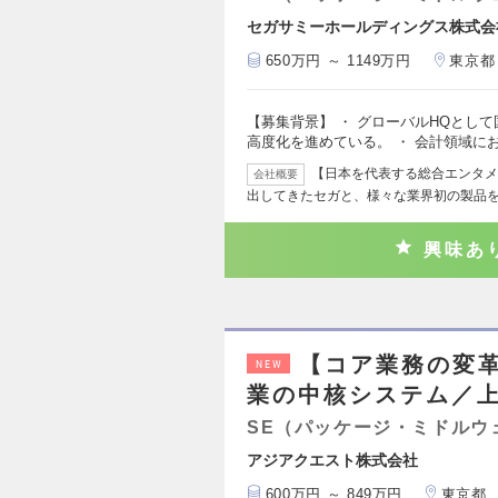
セガサミーホールディングス株式会
650万円 ～ 1149万円
東京都
【募集背景】 ・ グローバルHQとし
高度化を進めている。 ・ 会計領域に
【日本を代表する総合エンタメ
会社概要
出してきたセガと、様々な業界初の製品
興味あ
【コア業務の変革
NEW
業の中核システム／
SE（パッケージ・ミドルウ
アジアクエスト株式会社
600万円 ～ 849万円
東京都