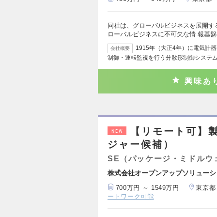
同社は、グローバルビジネスを展開す
ローバルビジネスに不可欠な情 報基
1915年（大正4年）に電気計
会社概要
制御・運転監視を行う分散形制御システ
興味あ
【リモート可】
NEW
ジャー候補）
SE（パッケージ・ミドルウ
株式会社オープンアップソリューシ
700万円 ～ 1549万円
東京都
ートワーク可能