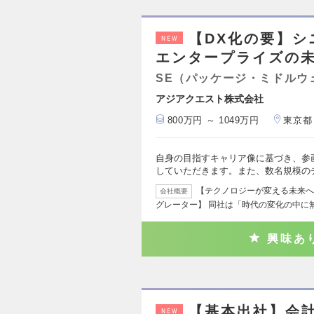
【DX化の要】シニ
NEW
エンタープライズの
SE（パッケージ・ミドルウ
アジアクエスト株式会社
800万円 ～ 1049万円
東京都
自身の目指すキャリア像に基づき、参
していただきます。また、数名規模の
【テクノロジーが変える未来へ
会社概要
グレーター】 同社は「時代の変化の中に
興味あ
【基本出社】会
NEW