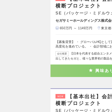
横断プロジェクト
SE（パッケージ・ミドルウ
セガサミーホールディングス株式会
650万円 ～ 1149万円
東京都
【募集背景】 ・ グローバルHQとし
高度化を進めている。 ・ 会計領域に
【日本を代表する総合エンタメ
会社概要
出してきたセガと、様々な業界初の製品
興味あ
【基本出社】会
NEW
横断プロジェクト
SE（パッケージ・ミドルウ