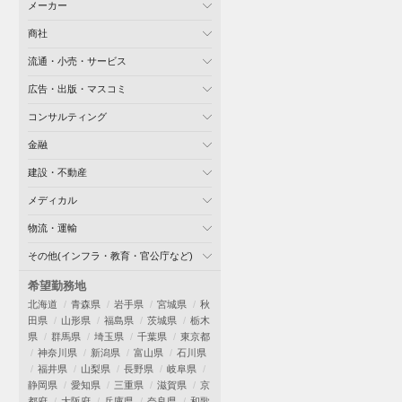
メーカー
商社
流通・小売・サービス
広告・出版・マスコミ
コンサルティング
金融
建設・不動産
メディカル
物流・運輸
その他(インフラ・教育・官公庁など)
希望勤務地
北海道
青森県
岩手県
宮城県
秋
田県
山形県
福島県
茨城県
栃木
県
群馬県
埼玉県
千葉県
東京都
神奈川県
新潟県
富山県
石川県
福井県
山梨県
長野県
岐阜県
静岡県
愛知県
三重県
滋賀県
京
都府
大阪府
兵庫県
奈良県
和歌