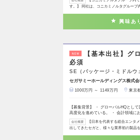
会社概要
す。】 同社は、コニカミノルタグループ
興味あ
【基本出社】グ
NEW
必須
SE（パッケージ・ミドルウ
セガサミーホールディングス株式会
1000万円 ～ 1149万円
東京
【募集背景】 ・ グローバルHQとし
高度化を進めている。 ・ 会計領域に
【日本を代表する総合エンタメ
会社概要
出してきたセガと、様々な業界初の製品