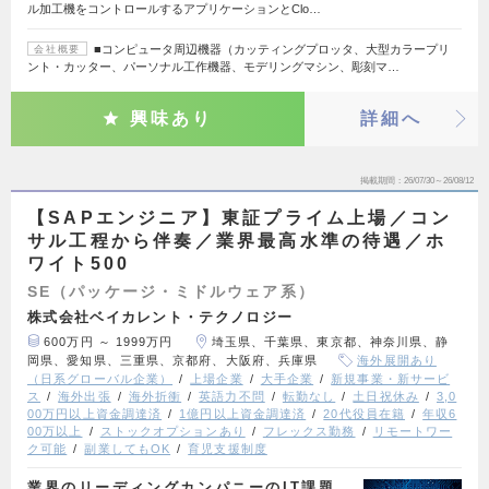
ル加工機をコントロールするアプリケーションとClo…
■コンピュータ周辺機器（カッティングプロッタ、大型カラープリ
会社概要
ント・カッター、パーソナル工作機器、モデリングマシン、彫刻マ…
興味あり
詳細へ
掲載期間
26/07/30～26/08/12
【SAPエンジニア】東証プライム上場／コン
サル工程から伴奏／業界最高水準の待遇／ホ
ワイト500
SE（パッケージ・ミドルウェア系）
株式会社ベイカレント・テクノロジー
600万円 ～ 1999万円
埼玉県、千葉県、東京都、神奈川県、静
岡県、愛知県、三重県、京都府、大阪府、兵庫県
海外展開あり
（日系グローバル企業）
上場企業
大手企業
新規事業・新サービ
ス
海外出張
海外折衝
英語力不問
転勤なし
土日祝休み
3,0
00万円以上資金調達済
1億円以上資金調達済
20代役員在籍
年収6
00万以上
ストックオプションあり
フレックス勤務
リモートワー
ク可能
副業してもOK
育児支援制度
業界のリーディングカンパニーのIT課題