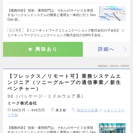
【職務内容】 技術・運用部門は、それらのサービスを実現
するバックエンドシステムの開発と運用を一体的に行う Dev
Ops 組…
【ソニーネットワークコミュニケーションズ株式会社の子会社】 ソ
会社概要
ニーネットワークコミュニケーションズ株式会社の100%子会社…
興味あり
詳細へ
掲載期間
26/07/26～26/08/08
【フレックス／リモート可】業務システムエ
ンジニア（ソニーグループの通信事業／新生
ベンチャー）
SE（パッケージ・ミドルウェア系）
ミーク株式会社
500万円 ～ 849万円
東京都
英語力が必要
リモートワー
ク可能
【職務内容】 技術・運用部門は、それらのサービスを実現
するバックエンドシステムの開発と運用を一体的に行う Dev