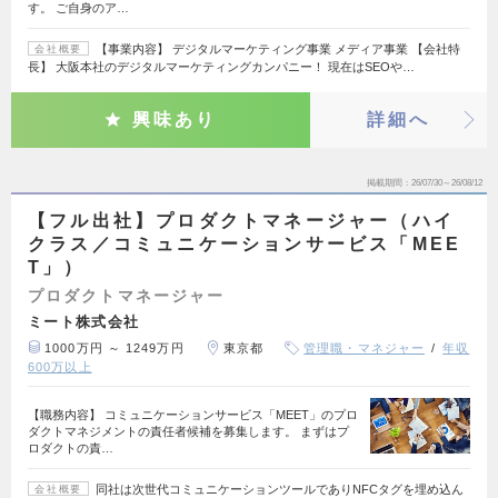
す。 ご自身のア…
【事業内容】 デジタルマーケティング事業 メディア事業 【会社特
会社概要
長】 大阪本社のデジタルマーケティングカンパニー！ 現在はSEOや…
興味あり
詳細へ
掲載期間
26/07/30～26/08/12
【フル出社】プロダクトマネージャー（ハイ
クラス／コミュニケーションサービス「MEE
T」）
プロダクトマネージャー
ミート株式会社
1000万円 ～ 1249万円
東京都
管理職・マネジャー
年収
600万以上
【職務内容】 コミュニケーションサービス「MEET」のプロ
ダクトマネジメントの責任者候補を募集します。 まずはプ
ロダクトの責…
同社は次世代コミュニケーションツールでありNFCタグを埋め込ん
会社概要