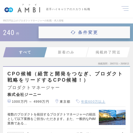
若手ハイキャリアのスカウト転職
950万円以上のプロダクトマネージャーの転職・求人情報
240
条件変更
件
すべて
新着のみ
掲載終了間近
掲載期間
26/07/31～26/08/13
CPO候補（経営と開発をつなぎ、プロダクト
戦略をリードするCPO候補！）
プロダクトマネージャー
株式会社ジーニー
1000万円 ～ 4999万円
東京都
年収600万以上
複数のプロダクトを統括するプロダクトマネージャーの統括
として以下業務をご担当いただきます。また、一般的なPdM
業務である…