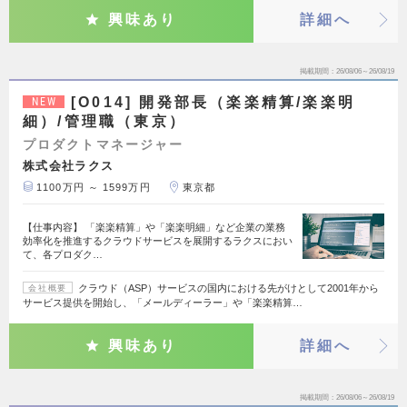
興味あり
詳細へ
掲載期間
26/08/06～26/08/19
[O014] 開発部長（楽楽精算/楽楽明
NEW
細）/管理職（東京）
プロダクトマネージャー
株式会社ラクス
1100万円 ～ 1599万円
東京都
【仕事内容】 「楽楽精算」や「楽楽明細」など企業の業務
効率化を推進するクラウドサービスを展開するラクスにおい
て、各プロダク…
クラウド（ASP）サービスの国内における先がけとして2001年から
会社概要
サービス提供を開始し、「メールディーラー」や「楽楽精算…
興味あり
詳細へ
掲載期間
26/08/06～26/08/19