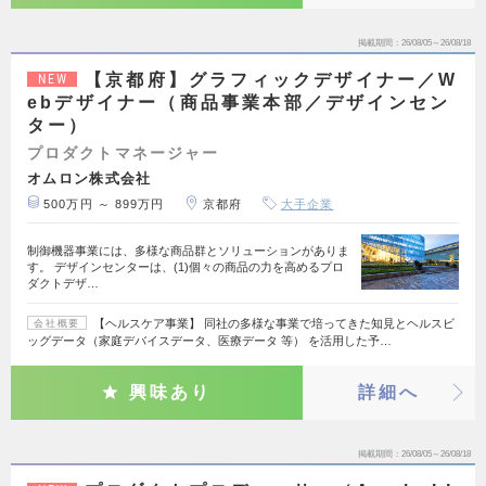
掲載期間
26/08/05～26/08/18
【京都府】グラフィックデザイナー／W
NEW
ebデザイナー（商品事業本部／デザインセン
ター）
プロダクトマネージャー
オムロン株式会社
500万円 ～ 899万円
京都府
大手企業
制御機器事業には、多様な商品群とソリューションがありま
す。 デザインセンターは、(1)個々の商品の力を高めるプロ
ダクトデザ…
【ヘルスケア事業】 同社の多様な事業で培ってきた知見とヘルスビ
会社概要
ッグデータ（家庭デバイスデータ、医療データ 等） を活用した予…
興味あり
詳細へ
掲載期間
26/08/05～26/08/18