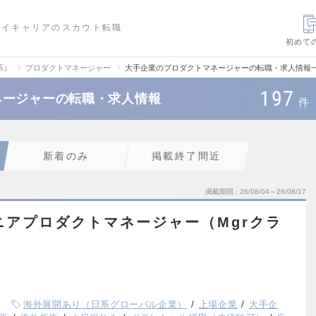
ハイキャリアのスカウト転職
初めて
系）
プロダクトマネージャー
大手企業のプロダクトマネージャーの転職・求人情報
197
ネージャーの転職・求人情報
件
新着のみ
掲載終了間近
掲載期間
26/08/04～26/08/17
シニアプロダクトマネージャー（Mgrクラ
海外展開あり（日系グローバル企業）
上場企業
大手企