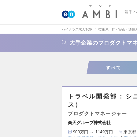
若手
ハイクラス求人TOP
技術系（IT・Web・通信
大手企業のプロダクトマ
すべて
トラベル開発部 : 
ス）
プロダクトマネージャー
楽天グループ株式会社
900万円 ～ 1149万円
東京都