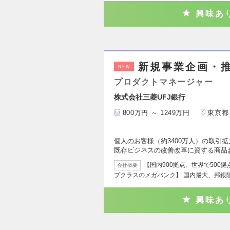
興味あ
新規事業企画・推進・
NEW
プロダクトマネージャー
株式会社三菱UFJ銀行
800万円 ～ 1249万円
東京都
個人のお客様（約3400万人）の取引
既存ビジネスの改善改革に資する商品
【国内900拠点、世界で500
会社概要
プクラスのメガバンク】 国内最大、邦銀
興味あ