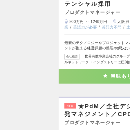
テンシャル採用
プロダクトマネージャー
800万円 ～ 1249万円
大阪府
業
英語力が必要
英語力不問
最新のテクノロジーやプロジェクトマ
ントが抱える経営課題の整理や解決に
・世界有数事業会社のグループ会社
会社概要
ルネットワーク ・インダストリーに圧倒
興味あ
★PdM／全社デ
NEW
発マネジメント／CP
プロダクトマネージャー