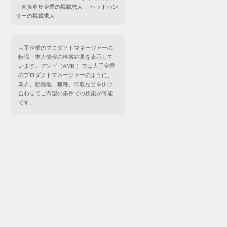
直接募集企業の掲載求人
ヘッドハン
ターの掲載求人
大手企業のプロダクトマネージャーの
転職・求人情報の検索結果を表示して
います。アンビ（AMBI）では大手企業
のプロダクトマネージャーのように、
業界、勤務地、職種、年収などを掛け
合わせてご希望の条件での検索が可能
です。