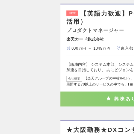
【英語力歓迎】P
NEW
活用）
プロダクトマネージャー
楽天カード株式会社
800万円 ～ 1049万円
東京都
【職務内容】 システム本部、システム
加速を目指しており、 共にビジョン
【楽天グループの中核を担う、F
会社概要
展開する70以上のサービスの中でも、Fin
興味あ
★大阪勤務★DXコン