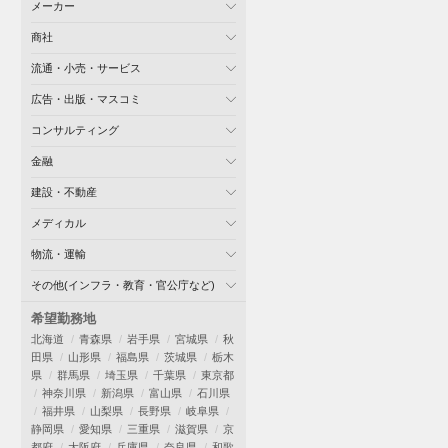
メーカー
商社
流通・小売・サービス
広告・出版・マスコミ
コンサルティング
金融
建設・不動産
メディカル
物流・運輸
その他(インフラ・教育・官公庁など)
希望勤務地
北海道
青森県
岩手県
宮城県
秋
田県
山形県
福島県
茨城県
栃木
県
群馬県
埼玉県
千葉県
東京都
神奈川県
新潟県
富山県
石川県
福井県
山梨県
長野県
岐阜県
静岡県
愛知県
三重県
滋賀県
京
都府
大阪府
兵庫県
奈良県
和歌