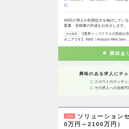
能
AWSの導入や利用拡大を検討してい
案書・見積書の作成をお任せします。
【業界トップクラスの実績を誇
会社概要
オニアです】 AWS（Amazon Web Serv
興味あ
興味のある求人にチェ
スカウトのマッチン
その求人への合格可
ソリューションセー
NEW
0万円～2100万円）