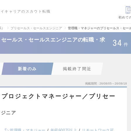
ハイキャリアのスカウト転職
初めて
系）
プリセールス・セールスエンジニア
管理職・マネジャーのプリセールス・セー
リセールス・セールスエンジニアの転職・求
34
件
新着のみ
掲載終了間近
掲載期間
26/08/05～26/08/18
】プロジェクトマネージャー／プリセー
ンジニア
管理職・マネジャー
年収600万以上
リモートワーク可