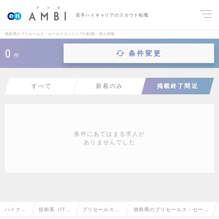
若手ハイキャリアのスカウト転職
徳島県のプリセールス・セールスエンジニアの転職・求人情報
0
条件変更
件
すべて
新着のみ
掲載終了間近
条件にあてはまる求人が
ありませんでした
ハイクラ
技術系（IT・
プリセールス・
徳島県のプリセールス・セール