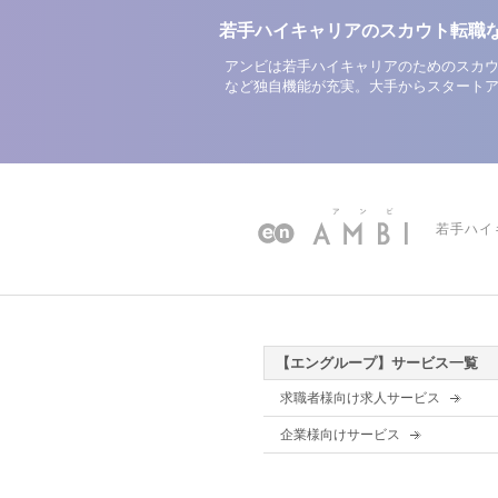
若手ハイキャリアのスカウト転職
アンビは若手ハイキャリアのためのスカウ
など独自機能が充実。大手からスタート
若手ハイ
【エングループ】サービス一覧
求職者様向け求人サービス
企業様向けサービス