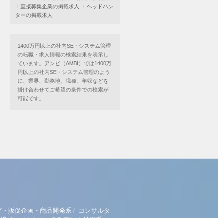
直接募集企業の掲載求人
ヘッドハン
ターの掲載求人
1400万円以上の社内SE・システム管理
の転職・求人情報の検索結果を表示し
ています。アンビ（AMBI）では1400万
円以上の社内SE・システム管理のよう
に、業界、勤務地、職種、年収などを
掛け合わせてご希望の条件での検索が
可能です。
/
グ・販促企画・商品開発系
コンサルタ