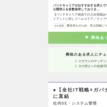
パソナキャリアがおすすめする求人で
公開求人を多数保有しておりま…
【パソナキャリア経由での入社実績あ
イアントに対してヘルスケア／ライフ
匿名求人のため、求人詳細につ
会社概要
興味あ
興味のある求人にチェ
スカウトのマッチン
その求人への合格可
●【全社IT戦略×ガ
に直結
社内SE・システム管理