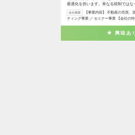
最適化を担います。単なる統制ではな
【事業内容】 不動産の売買、
会社概要
ティング事業 ／ セミナー事業 【会社の特
興味あ