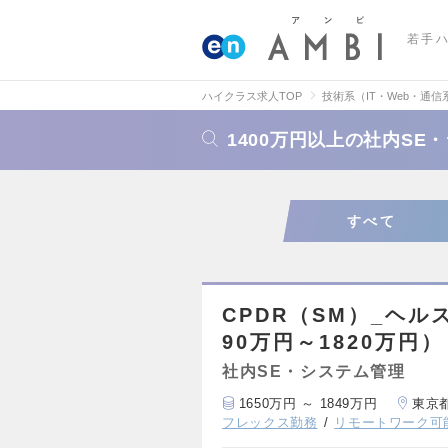
若手
ハイクラス求人TOP
技術系（IT・Web・通信
1400万円以上の社内S
すべて
CPDR（SM）_ヘ
90万円～1820万円）
社内SE・システム管理
1650万円 ～ 1849万円
東京
フレックス勤務
リモートワーク可