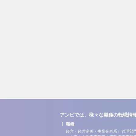
アンビでは、様々な職種の転職情
職種
/
経営・経営企画・事業企画系
管理部