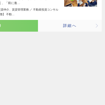
く、「前に進…
賃貸仲介、賃貸管理業務 ／ 不動産投資コンサル
徴】 不動…
り
詳細へ