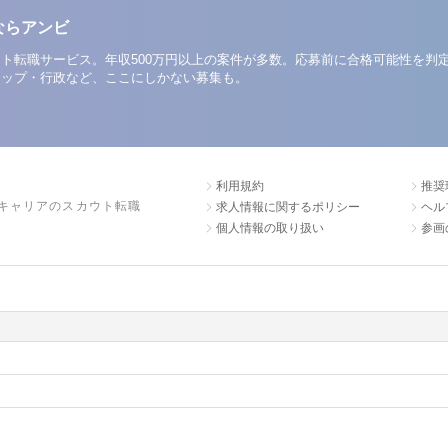
ならアンビ
ト転職サービス。年収500万円以上の案件が多数。応募前に合格可能性を判
アップ・行政など、ここにしかない募集も。
利用規約
推奨
キャリアのスカウト転職
求人情報に関するポリシー
ヘル
個人情報の取り扱い
参画