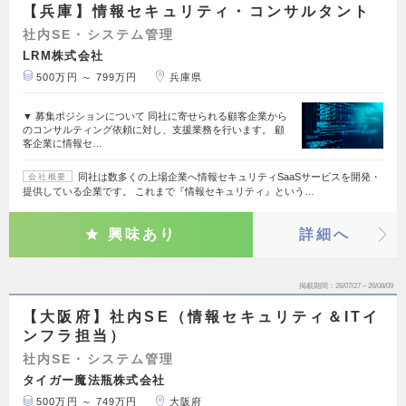
【兵庫】情報セキュリティ・コンサルタント
社内SE・システム管理
LRM株式会社
500万円 ～ 799万円
兵庫県
▼ 募集ポジションについて 同社に寄せられる顧客企業から
のコンサルティング依頼に対し、支援業務を行います。 顧
客企業に情報セ…
同社は数多くの上場企業へ情報セキュリティSaaSサービスを開発・
会社概要
提供している企業です。 これまで『情報セキュリティ』という…
興味あり
詳細へ
掲載期間
26/07/27～26/08/09
【大阪府】社内SE（情報セキュリティ＆ITイ
ンフラ担当）
社内SE・システム管理
タイガー魔法瓶株式会社
500万円 ～ 749万円
大阪府