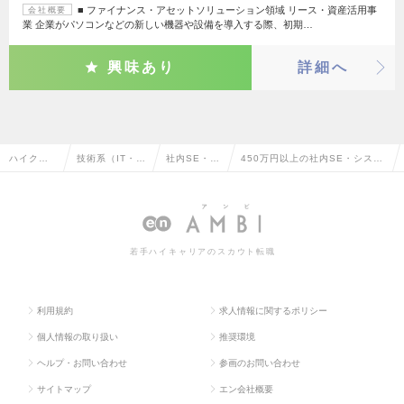
■ ファイナンス・アセットソリューション領域 リース・資産活用事
会社概要
業 企業がパソコンなどの新しい機器や設備を導入する際、初期…
興味あり
詳細へ
ハイクラ
技術系（IT・W
社内SE・シ
450万円以上の社内SE・システ
ス求人TO
eb・通信系）
ステム管理
ム管理の転職・求人情報一覧
P
若手ハイキャリアのスカウト転職
利用規約
求人情報に関するポリシー
個人情報の取り扱い
推奨環境
ヘルプ・お問い合わせ
参画のお問い合わせ
サイトマップ
エン会社概要