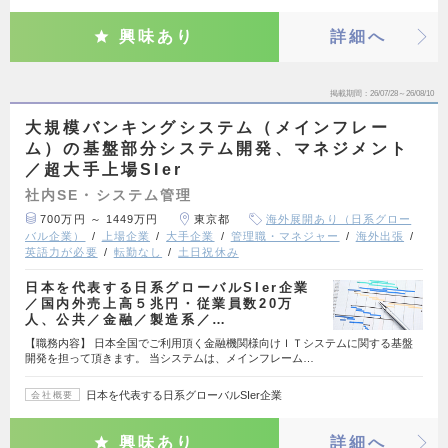
興味あり
詳細へ
掲載期間
26/07/28～26/08/10
大規模バンキングシステム（メインフレー
ム）の基盤部分システム開発、マネジメント
／超大手上場SIer
社内SE・システム管理
700万円 ～ 1449万円
東京都
海外展開あり（日系グロー
バル企業）
上場企業
大手企業
管理職・マネジャー
海外出張
英語力が必要
転勤なし
土日祝休み
日本を代表する日系グローバルSIer企業
／国内外売上高５兆円・従業員数20万
人、公共／金融／製造系／…
【職務内容】 日本全国でご利用頂く金融機関様向けＩＴシステムに関する基盤
開発を担って頂きます。 当システムは、メインフレーム…
日本を代表する日系グローバルSIer企業
会社概要
興味あり
詳細へ