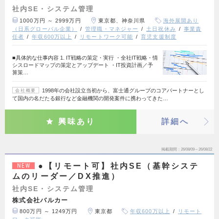
社内SE・システム管理
1000万円 ～ 2999万円
東京都、神奈川県
海外展開あり
（日系グローバル企業）
管理職・マネジャー
土日祝休み
事業責
任者
年収600万以上
リモートワーク可能
育児支援制度
■具体的な仕事内容 1. IT戦略の策定・実行 ・全社IT戦略・情
シスロードマップの策定とアップデート ・IT投資計画／予
算策…
1998年の会社設立当初から、富士通グループのコアパートナーとし
会社概要
て国内の名だたる銀行など金融機関の開発案件に携わってきた…
興味あり
詳細へ
掲載期間
26/08/09～26/08/22
●【リモート可】社内SE（基幹システ
NEW
ムのリーダー／DX推進）
社内SE・システム管理
株式会社バルカー
800万円 ～ 1249万円
東京都
年収600万以上
リモート