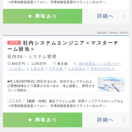
つ半導体製造装置メーカー。 半導体製造装置やフラットパネルディ…
興味あり
詳細へ
掲載期間
26/08/05～26/09/07
社内システムエンジニア＜マスターチ
NEW
ーム担当＞
社内SE・システム管理
800万円 ～ 1199万円
東京都
海外展開あり（日系グロー
バル企業）
上場企業
大手企業
土日祝休み
年収600万以上
■売上高3兆円時代に対応するため、担当するシステムおよ
び業務領域をどう発展させるべきか、考え提案し、実現させ
ていく役割を…
【概要・特徴】 東証プライム上場、世界トップクラスのシェアをも
会社概要
つ半導体製造装置メーカー。 半導体製造装置やフラットパネルディ…
興味あり
詳細へ