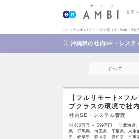
若手
ハイクラス求人TOP
技術系（IT・Web・通信
沖縄県の社内SE・システ
すべて
【フルリモート×フルフ
プクラスの環境で社
社内SE・システム管理
450万円 ～ 599万円
北海道
県、群馬県、埼玉県、千葉県、東京
県、岐阜県、静岡県、愛知県、三重