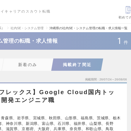
ハイキャリアのスカウト転職
初めて
系）
社内SE・システム管理
沖縄県の社内SE・システム管理の転職・求人情報一覧
1
ム管理の転職・求人情報
件
新着のみ
掲載終了間近
掲載期間
26/07/24～26/08/06
レックス】Google Cloud国内トッ
内開発エンジニア職
、青森県、岩手県、宮城県、秋田県、山形県、福島県、茨城県、栃木
都、神奈川県、新潟県、富山県、石川県、福井県、山梨県、長野
県、滋賀県、京都府、大阪府、兵庫県、奈良県、和歌山県、鳥取