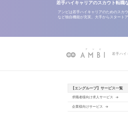
若手ハイキャリアのスカウト転職
アンビは若手ハイキャリアのためのスカウ
など独自機能が充実。大手からスタート
若手ハイ
【エングループ】サービス一覧
求職者様向け求人サービス
企業様向けサービス