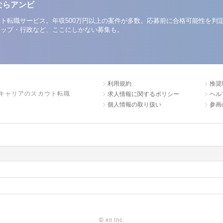
ならアンビ
ト転職サービス。年収500万円以上の案件が多数。応募前に合格可能性を判
アップ・行政など、ここにしかない募集も。
利用規約
推奨
キャリアのスカウト転職
求人情報に関するポリシー
ヘル
個人情報の取り扱い
参画
©
en Inc.