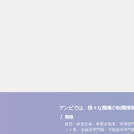
アンビでは、様々な職種の転職情
職種
/
経営・経営企画・事業企画系
管理部
/
/
ント系
金融系専門職
不動産系専門