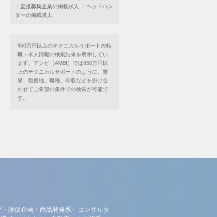
直接募集企業の掲載求人
ヘッドハン
ターの掲載求人
950万円以上のテクニカルサポートの転
職・求人情報の検索結果を表示してい
ます。アンビ（AMBI）では950万円以
上のテクニカルサポートのように、業
界、勤務地、職種、年収などを掛け合
わせてご希望の条件での検索が可能で
す。
/
グ・販促企画・商品開発系
コンサルタ