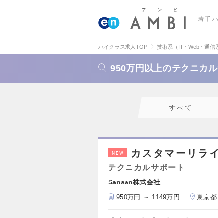
若手
ハイクラス求人TOP
技術系（IT・Web・通信
950万円以上のテクニカ
すべて
カスタマーリラ
NEW
テクニカルサポート
Sansan株式会社
950万円 ～ 1149万円
東京都