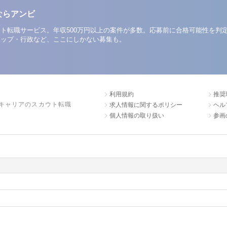
ならアンビ
ト転職サービス。年収500万円以上の案件が多数。応募前に合格可能性を判
アップ・行政など、ここにしかない募集も。
利用規約
推奨
キャリアのスカウト転職
求人情報に関するポリシー
ヘル
個人情報の取り扱い
参画