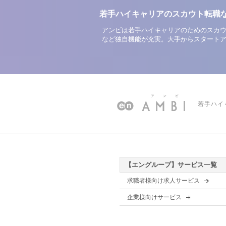
若手ハイキャリアのスカウト転職
アンビは若手ハイキャリアのためのスカウ
など独自機能が充実。大手からスタート
若手ハイ
【エングループ】サービス一覧
求職者様向け求人サービス
企業様向けサービス