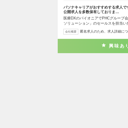
パソナキャリアがおすすめする求人で
公開求人を多数保有しておりま…
医療DXのパイオニアでPHCグループ
ソリューション」のセールスを担当い
匿名求人のため、求人詳細につ
会社概要
興味あ