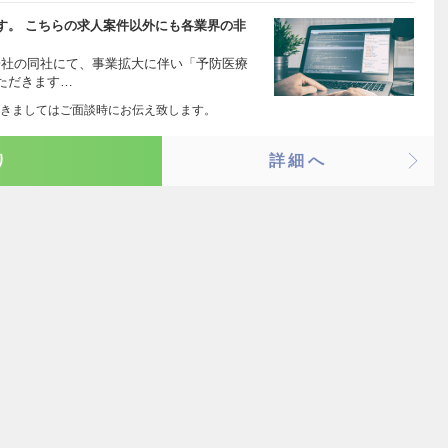
す。 こちらの求人案件以外にも各業界の非
会社の同社にて、事業拡大に伴い「予防医療
ただきます…
きましてはご面談時にお伝え致します。
り
詳細へ