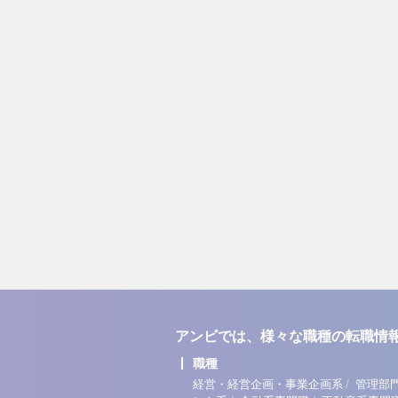
アンビでは、様々な職種の転職情
職種
/
経営・経営企画・事業企画系
管理部