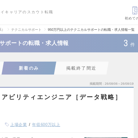
ハイキャリアのスカウト転職
初めて
系）
テクニカルサポート
950万円以上のテクニカルサポートの転職・求人情報一覧
3
ルサポートの転職・求人情報
件
新着のみ
掲載終了間近
掲載期間
26/08/06～26/08/19
イアビリティエンジニア［データ戦略］
上場企業
年収600万以上