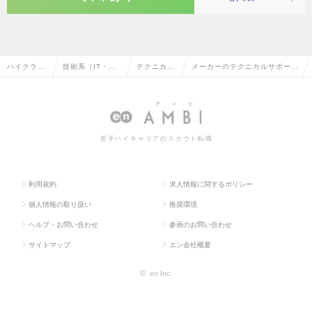
ハイクラス
技術系（IT・We
テクニカル
メーカーのテクニカルサポート
求人TOP
b・通信系）
サポート
の転職・求人情報一覧
若手ハイキャリアのスカウト転職
利用規約
求人情報に関するポリシー
個人情報の取り扱い
推奨環境
ヘルプ・お問い合わせ
参画のお問い合わせ
サイトマップ
エン会社概要
©
en Inc.