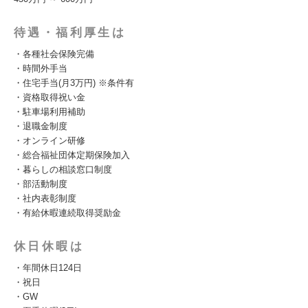
待遇・福利厚生は
・各種社会保険完備
・時間外手当
・住宅手当(月3万円) ※条件有
・資格取得祝い金
・駐車場利用補助
・退職金制度
・オンライン研修
・総合福祉団体定期保険加入
・暮らしの相談窓口制度
・部活動制度
・社内表彰制度
・有給休暇連続取得奨励金
休日休暇は
・年間休日124日
・祝日
・GW