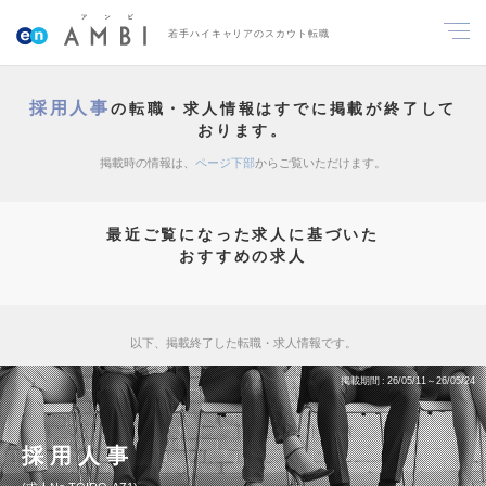
若手ハイキャリアのスカウト転職
採用人事
の転職・求人情報はすでに掲載が終了して
おります。
掲載時の情報は、
ページ下部
からご覧いただけます。
最近ご覧になった求人に基づいた
おすすめの求人
以下、掲載終了した転職・求人情報です。
掲載期間
26/05/11～26/05/24
採用人事