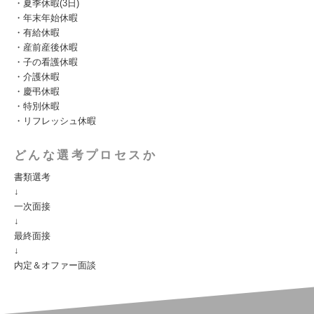
・夏季休暇(3日)
・年末年始休暇
・有給休暇
・産前産後休暇
・子の看護休暇
・介護休暇
・慶弔休暇
・特別休暇
・リフレッシュ休暇
どんな選考プロセスか
書類選考
↓
一次面接
↓
最終面接
↓
内定＆オファー面談