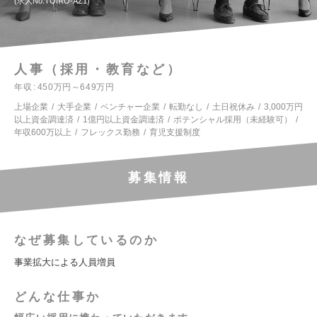
求人No.TOIRO-AZ1
人事（採用・教育など）
年収
450万円～649万円
上場企業
大手企業
ベンチャー企業
転勤なし
土日祝休み
3,000万円
以上資金調達済
1億円以上資金調達済
ポテンシャル採用（未経験可）
年収600万以上
フレックス勤務
育児支援制度
募集情報
なぜ募集しているのか
事業拡大による人員増員
どんな仕事か