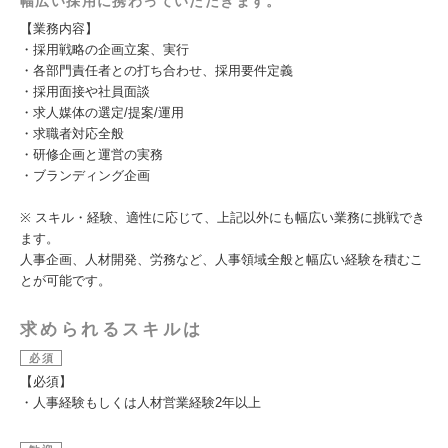
幅広い採用に携わっていただきます。
【業務内容】
・採用戦略の企画立案、実行
・各部門責任者との打ち合わせ、採用要件定義
・採用面接や社員面談
・求人媒体の選定/提案/運用
・求職者対応全般
・研修企画と運営の実務
・ブランディング企画
※ スキル・経験、適性に応じて、上記以外にも幅広い業務に挑戦でき
ます。
人事企画、人材開発、労務など、人事領域全般と幅広い経験を積むこ
とが可能です。
求められるスキルは
必須
【必須】
・人事経験もしくは人材営業経験2年以上