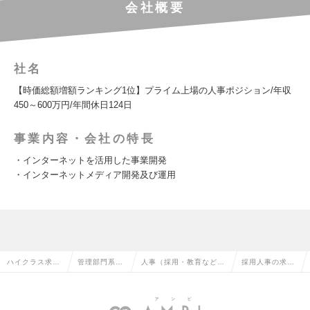
会社概要
社名
【時価総額増額ランキング1位】プライム上場の人事ポジション/年収
450～600万円/年間休日124日
事業内容・会社の特長
・インターネットを活用した事業開発
・インターネットメディア開発及び運用
ハイクラス求人
管理部門系の
人事（採用・教育など）
採用人事の求人
TOP
転職
の転職
情報