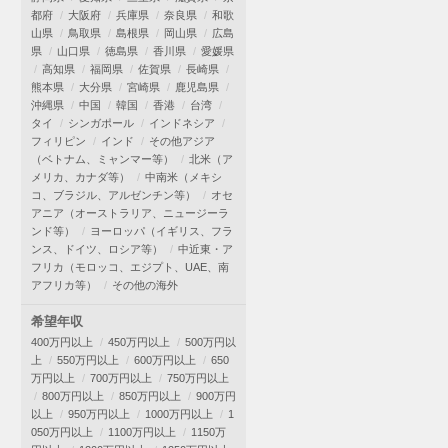
都府
大阪府
兵庫県
奈良県
和歌
山県
鳥取県
島根県
岡山県
広島
県
山口県
徳島県
香川県
愛媛県
高知県
福岡県
佐賀県
長崎県
熊本県
大分県
宮崎県
鹿児島県
沖縄県
中国
韓国
香港
台湾
タイ
シンガポール
インドネシア
フィリピン
インド
その他アジア
（ベトナム、ミャンマー等）
北米（ア
メリカ、カナダ等）
中南米（メキシ
コ、ブラジル、アルゼンチン等）
オセ
アニア（オーストラリア、ニュージーラ
ンド等）
ヨーロッパ（イギリス、フラ
ンス、ドイツ、ロシア等）
中近東・ア
フリカ（モロッコ、エジプト、UAE、南
アフリカ等）
その他の海外
希望年収
400万円以上
450万円以上
500万円以
上
550万円以上
600万円以上
650
万円以上
700万円以上
750万円以上
800万円以上
850万円以上
900万円
以上
950万円以上
1000万円以上
1
050万円以上
1100万円以上
1150万