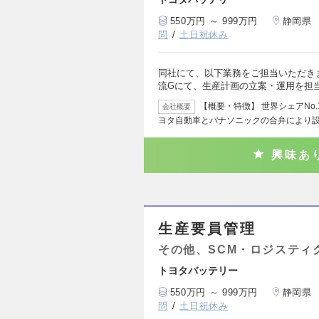
550万円 ～ 999万円
静岡県
問
土日祝休み
同社にて、以下業務をご担当いただきま
流Gにて、生産計画の立案・運用を担当
【概要・特徴】 世界シェアNo
会社概要
ヨタ自動車とパナソニックの合弁により
興味あ
生産要員管理
その他、SCM・ロジスティ
トヨタバッテリー
550万円 ～ 999万円
静岡県
問
土日祝休み