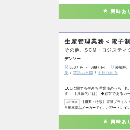
興味あ
生産管理業務＜電子制
その他、SCM・ロジスティ
デンソー
550万円 ～ 999万円
愛知県
業
英語力不問
土日祝休み
ECUに関する生産管理業務のうち、
す。 【具体的には】 ◆顧客であるカ
【概要・特徴】 東証プライム
会社概要
自動車部品メーカーです。パワートレイ
興味あ