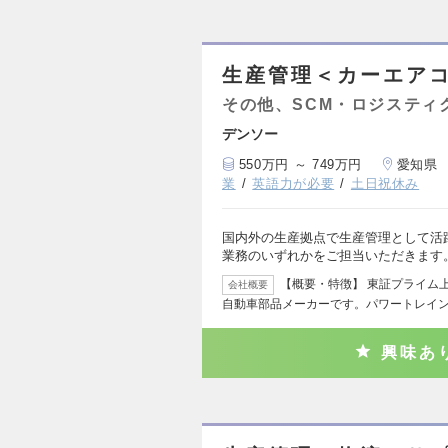
生産管理＜カーエア
その他、SCM・ロジスティ
デンソー
550万円 ～ 749万円
愛知県
業
英語力が必要
土日祝休み
国内外の生産拠点で生産管理として活
業務のいずれかをご担当いただきます
【概要・特徴】 東証プライム
会社概要
自動車部品メーカーです。パワートレイ
興味あ