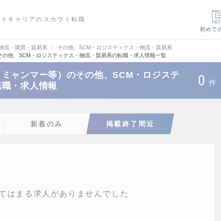
ハイキャリアのスカウト転職
初めて
・物流・購買・貿易系
その他、SCM・ロジスティクス・物流・貿易系
その他、SCM・ロジスティクス・物流・貿易系の転職・求人情報一覧
ミャンマー等）のその他、SCM・ロジステ
0
件
転職・求人情報
新着のみ
掲載終了間近
てはまる求人がありませんでした