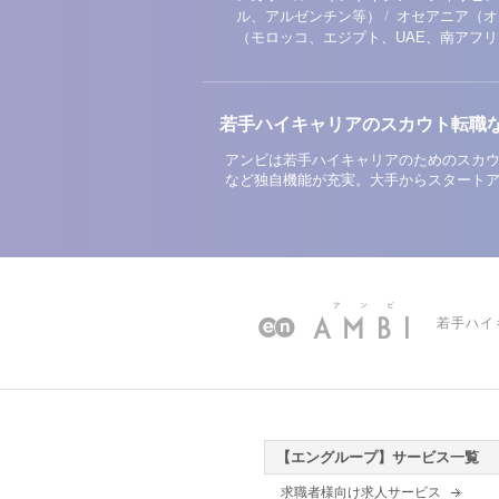
/
ル、アルゼンチン等）
オセアニア（オ
（モロッコ、エジプト、UAE、南アフ
若手ハイキャリアのスカウト転職
アンビは若手ハイキャリアのためのスカウ
など独自機能が充実。大手からスタート
若手ハイ
【エングループ】サービス一覧
求職者様向け求人サービス