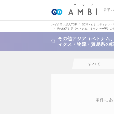
若手
ハイクラス求人TOP
SCM・ロジスティクス
その他アジア（ベトナム、ミャンマー等）の
その他アジア（ベトナム、
ィクス・物流・貿易系の
すべて
条件にあ