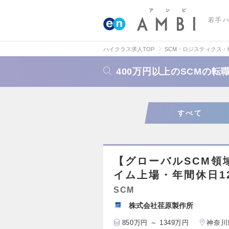
若手
ハイクラス求人TOP
SCM・ロジスティクス
400万円以上のSCMの転
すべて
【グローバルSCM領
イム上場・年間休日1
SCM
株式会社荏原製作所
850万円 ～ 1349万円
神奈川