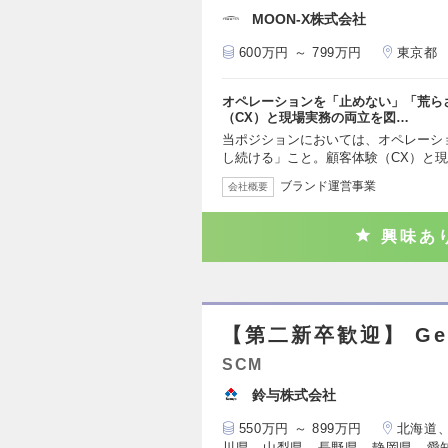
MOON-X株式会社
600万円 ～ 799万円
東京都
オペレーションを「止めない」「荒ら
（CX）と現場実務の両立を図…
当ポジションにおいては、オペレーシ
し続ける」こと。顧客体験（CX）と
ブランド運営事業
会社概要
興味あ
【第二新卒歓迎】 Gen
SCM
鈴与株式会社
550万円 ～ 899万円
北海道
川県、山梨県、長野県、静岡県、愛