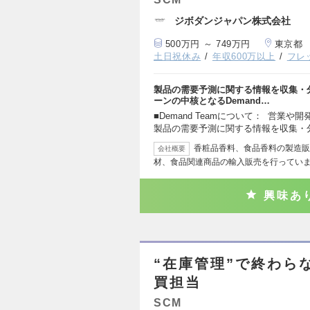
ジボダンジャパン株式会社
500万円 ～ 749万円
東京都
土日祝休み
年収600万以上
フレ
製品の需要予測に関する情報を収集・
ーンの中核となるDemand…
■Demand Teamについて： 営
製品の需要予測に関する情報を収集・
香粧品香料、食品香料の製造販
会社概要
材、食品関連商品の輸入販売を行ってい
興味あ
“在庫管理”で終わら
買担当
SCM