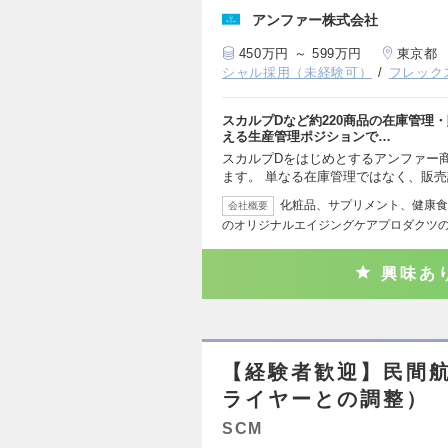
アンファー株式会社
450万円 ～ 599万円
東京都
シャル採用（未経験可）
フレック
スカルプDなど約220商品の在庫管理
える生産管理ポジションで…
スカルプDをはじめとするアンファー
ます。 単なる在庫管理ではなく、販
化粧品、サプリメント、健康食
会社概要
のオリジナルエイジングケアプロダクツ
興味あ
【経験者歓迎】民間
ライヤーとの調整）
SCM