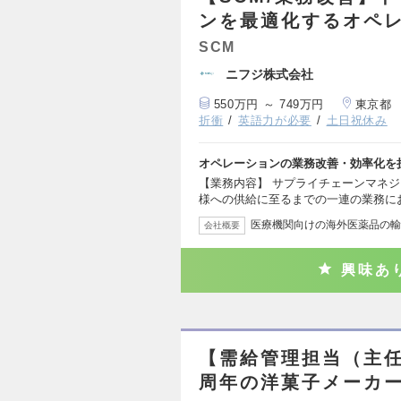
ンを最適化するオペ
SCM
ニフジ株式会社
550万円 ～ 749万円
東京都
折衝
英語力が必要
土日祝休み
オペレーションの業務改善・効率化を
【業務内容】 サプライチェーンマネ
様への供給に至るまでの一連の業務に
医療機関向けの海外医薬品の輸
会社概要
興味あ
【需給管理担当（主任
周年の洋菓子メーカ