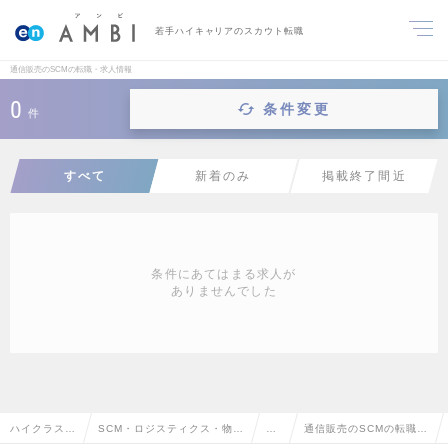
若手ハイキャリアのスカウト転職
通信販売のSCMの転職・求人情報
0
条件変更
件
すべて
新着のみ
掲載終了間近
条件にあてはまる求人が
ありませんでした
ハイクラス求
SCM・ロジスティクス・物
SC
通信販売のSCMの転職・