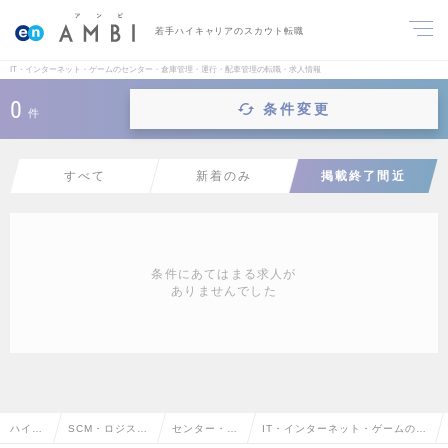
若手ハイキャリアのスカウト転職
IT・インターネット・ゲームのセンター・倉庫管理・運行・配車管理の転職・求人情報
0
条件変更
件
すべて
新着のみ
掲載終了間近
条件にあてはまる求人が
ありませんでした
ハイク
SCM・ロジステ
センター・倉
IT・インターネット・ゲームのセ