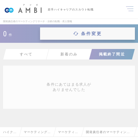
若手ハイキャリアのスカウト転職
開発責任者のマーケティングリサーチ・分析の転職・求人情報
0
条件変更
件
すべて
新着のみ
掲載終了間近
条件にあてはまる求人が
ありませんでした
ハイクラ
マーケティング・
マーケティン
開発責任者のマーケティング