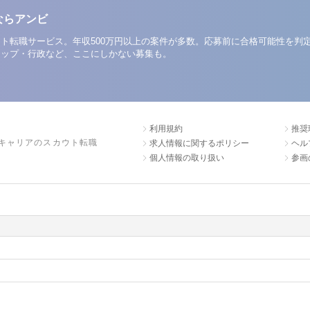
ならアンビ
ト転職サービス。年収500万円以上の案件が多数。応募前に合格可能性を判
アップ・行政など、ここにしかない募集も。
利用規約
推奨
キャリアのスカウト転職
求人情報に関するポリシー
ヘル
個人情報の取り扱い
参画