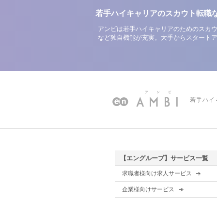
若手ハイキャリアのスカウト転職
アンビは若手ハイキャリアのためのスカウ
など独自機能が充実。大手からスタート
若手ハイ
【エングループ】サービス一覧
求職者様向け求人サービス
企業様向けサービス