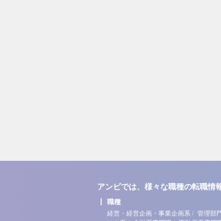
アンビでは、様々な職種の転職情
職種
/
経営・経営企画・事業企画系
管理部