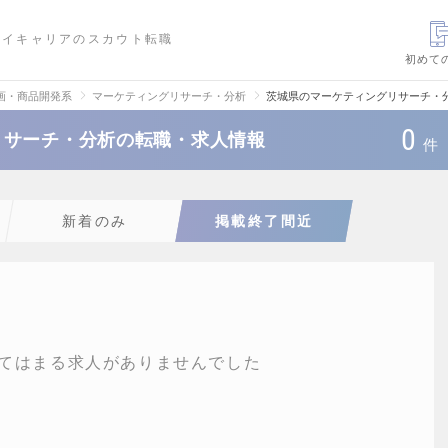
ハイキャリアのスカウト転職
初めて
画・商品開発系
マーケティングリサーチ・分析
茨城県のマーケティングリサーチ・
0
リサーチ・分析の転職・求人情報
件
新着のみ
掲載終了間近
てはまる求人がありませんでした