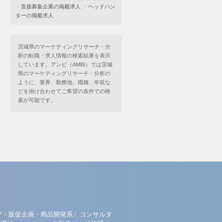
直接募集企業の掲載求人
ヘッドハン
ターの掲載求人
茨城県のマーケティングリサーチ・分
析の転職・求人情報の検索結果を表示
しています。アンビ（AMBI）では茨城
県のマーケティングリサーチ・分析の
ように、業界、勤務地、職種、年収な
どを掛け合わせてご希望の条件での検
索が可能です。
/
グ・販促企画・商品開発系
コンサルタ