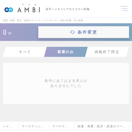
若手ハイキャリアのスカウト転職
陸運・海運・航空・鉄道のマーケティングリサーチ・分析の転職・求人情報
0
条件変更
件
すべて
新着のみ
掲載終了間近
条件にあてはまる求人が
ありませんでした
ハイク
マーケティン
マーケティ
陸運・海運・航空・鉄道のマーケ