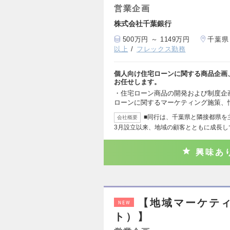
営業企画
株式会社千葉銀行
500万円 ～ 1149万円
千葉県
以上
フレックス勤務
個人向け住宅ローンに関する商品企画
お任せします。
・住宅ローン商品の開発および制度企画
ローンに関するマーケティング施策、
■同行は、千葉県と隣接都県を
会社概要
3月設立以来、地域の顧客とともに成長し
興味あ
【地域マーケテ
NEW
ト）】