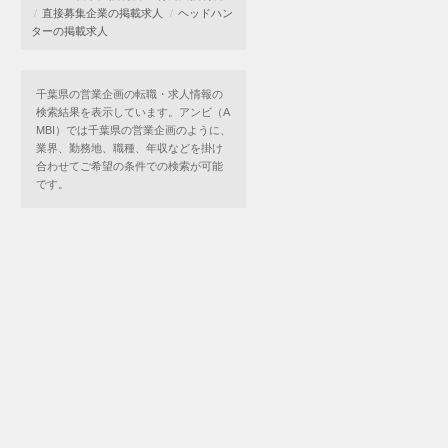
直接募集企業の掲載求人
ヘッドハン
ターの掲載求人
千葉県の営業企画の転職・求人情報の
検索結果を表示しています。アンビ（A
MBI）では千葉県の営業企画のように、
業界、勤務地、職種、年収などを掛け
合わせてご希望の条件での検索が可能
です。