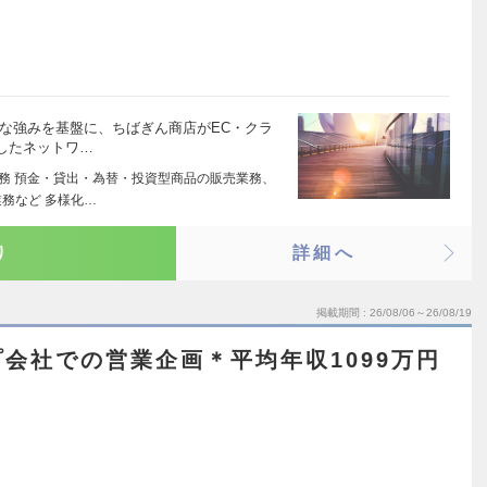
な強みを基盤に、ちばぎん商店がEC・クラ
したネットワ…
業務 預金・貸出・為替・投資型商品の販売業務、
務など 多様化…
り
詳細へ
掲載期間
26/08/06～26/08/19
会社での営業企画＊平均年収1099万円