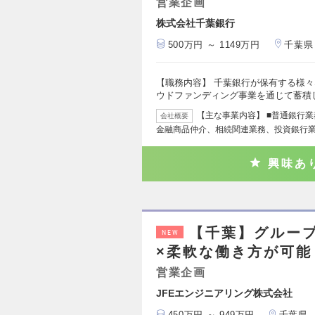
営業企画
株式会社千葉銀行
500万円 ～ 1149万円
千葉県
【職務内容】 千葉銀行が保有する様々
ウドファンディング事業を通じて蓄積
【主な事業内容】 ■普通銀行
会社概要
金融商品仲介、相続関連業務、投資銀行業
興味あ
【千葉】グループ
NEW
×柔軟な働き方が可能
営業企画
JFEエンジニアリング株式会社
450万円 ～ 949万円
千葉県