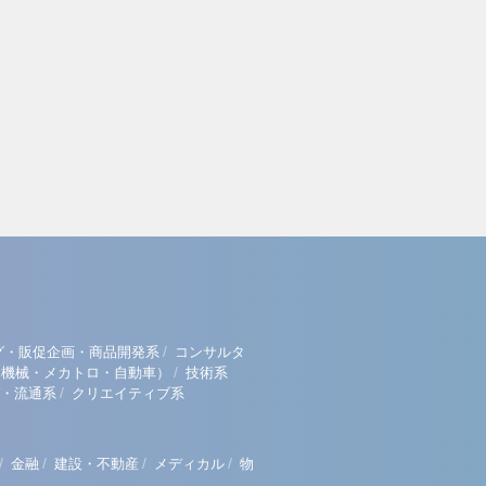
/
グ・販促企画・商品開発系
コンサルタ
/
（機械・メカトロ・自動車）
技術系
/
・流通系
クリエイティブ系
/
/
/
/
金融
建設・不動産
メディカル
物