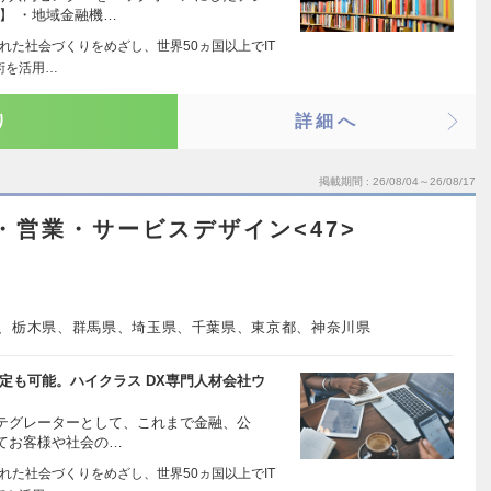
】 ・地域金融機…
れた社会づくりをめざし、世界50ヵ国以上でIT
術を活用…
り
詳細へ
掲載期間
26/08/04～26/08/17
・営業・サービスデザイン<47>
、栃木県、群馬県、埼玉県、千葉県、東京都、神奈川県
定も可能。ハイクラス DX専門人材会社ウ
テグレーターとして、これまで金融、公
てお客様や社会の…
れた社会づくりをめざし、世界50ヵ国以上でIT