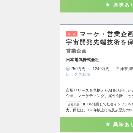
興味あ
マーケ・営業企画
NEW
宇宙開発先端技術を保
営業企画
日本電気株式会社
750万円 ～ 1249万円
神奈川
レックス勤務
市場リリースを見据えたAIを活用した
企画、マーケティング、案件創出、セ
ICTを活用して社会インフラ
会社概要
力。同社は、120年以上にも及ぶ歴史の中
興味あ