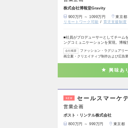
株式会社博報堂Gravity
900万円 ～ 1099万円
東京都
リモートワーク可能
育児支援制度
■社員がプロデューサーとしてチーム
ングコミュニケーションを実現。博報
ファッション・ラグジュアリー
会社概要
画立案・クリエイティブ制作および広告
興味あ
セールスマーケ
NEW
営業企画
ポスト・リンテル株式会社
800万円 ～ 999万円
東京都