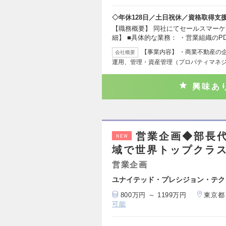
◇年休128日／土日祝休／資格取得支
【職務概要】 同社にてセールスマーケ
細】 ■具体的な業務： ・営業組織のP
【事業内容】 ・商業不動産の
会社概要
運用、管理・資産管理（プロパティマネ
興味あ
営業企画◆部長
NEW
域で世界トップクラ
営業企画
ユナイテッド・プレシジョン・テク
800万円 ～ 1199万円
東京都
可能