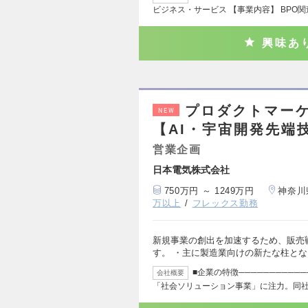
ビジネス・サービス 【事業内容】 BPO
興味あ
プロダクトマー
NEW
【AI・宇宙開発先端
営業企画
日本電気株式会社
750万円 ～ 1249万円
神奈川
万以上
フレックス勤務
新規事業の創出を加速するため、販売
す。 ・主に製造業向けの新たな柱と
■企業の特徴──────────
会社概要
「社会ソリューション事業」に注力。同