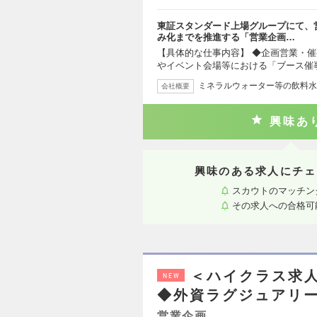
東証スタンダード上場グループにて、
み化までを推進する「営業企画…
【具体的な仕事内容】 ◆企画営業・催
やイベント会場等における「ブース催
ミネラルウォーター等の飲料水
会社概要
興味あ
興味のある求人にチェ
スカウトのマッチン
その求人への合格可
＜ハイクラス求人
NEW
◆外資ラグジュアリー
営業企画