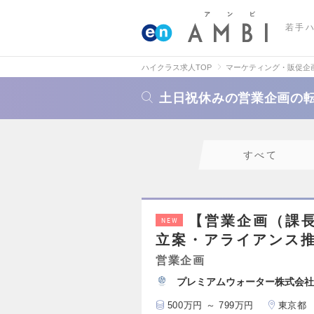
若手
ハイクラス求人TOP
マーケティング・販促企
土日祝休みの営業企画の
すべて
【営業企画（課長
NEW
立案・アライアンス
営業企画
プレミアムウォーター株式会社
500万円 ～ 799万円
東京都