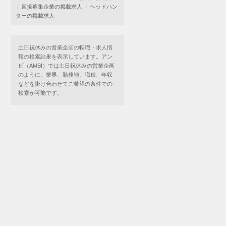
直接募集企業の掲載求人
ヘッドハン
ターの掲載求人
土日祝休みの営業企画の転職・求人情
報の検索結果を表示しています。アン
ビ（AMBI）では土日祝休みの営業企画
のように、業界、勤務地、職種、年収
などを掛け合わせてご希望の条件での
検索が可能です。