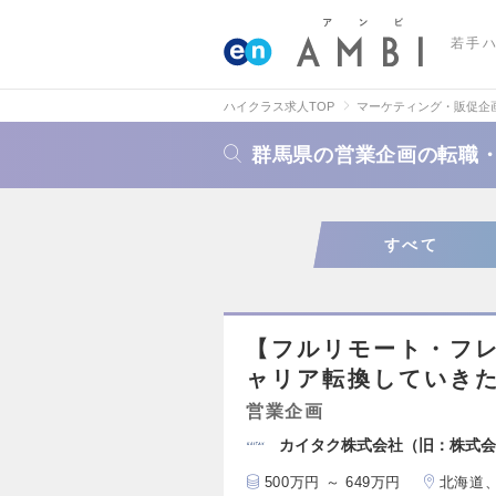
若手
ハイクラス求人TOP
マーケティング・販促企
群馬県の営業企画の転職
すべて
【フルリモート・フ
ャリア転換していき
営業企画
カイタク株式会社（旧：株式会
500万円 ～ 649万円
北海道