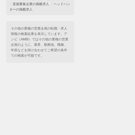
直接募集企業の掲載求人
ヘッドハン
ターの掲載求人
その他の業種の営業企画の転職・求人
情報の検索結果を表示しています。ア
ンビ（AMBI）ではその他の業種の営業
企画のように、業界、勤務地、職種、
年収などを掛け合わせてご希望の条件
での検索が可能です。