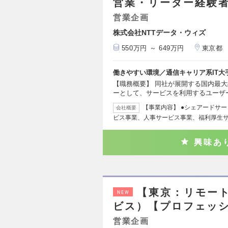
営業・リーダー経験
営業企画
株式会社NTTデータ・ウィズ
550万円 ～ 649万円
東京都
働きやすい環境／通信キャリア系IT
【職務概要】 同社が展開する国内最
ーとして、サービスを利用するユーザ
【事業内容】 ●シェアードサ
会社概要
ビス事業、人事サービス事業、福利厚生
興味あ
【東京：リモー
NEW
ビス）【プロフェッ
営業企画