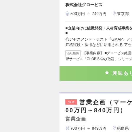
株式会社グロービス
500万円 ～ 749万円
東京都
■企業向けに組織開発・人材育成事業
■
◎アセスメント・テスト『GMAP』と
昇格試験・採用などに活用される ア
【事業内容】 ■グロービス経
会社概要
習サービス「GLOBIS 学び放題」シリー
興味あ
営業企画（マー
NEW
00万円～840万円）
営業企画
700万円 ～ 849万円
徳島県