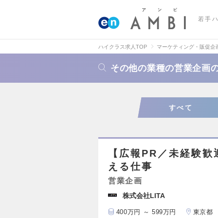
若手
ハイクラス求人TOP
マーケティング・販促企
その他の業種の営業企画
すべて
【広報PR／未経験歓
える仕事
営業企画
株式会社LITA
400万円 ～ 599万円
東京都