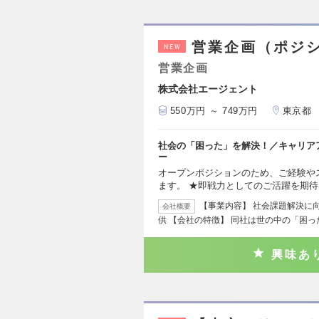
営業企画（ポジ
NEW
営業企画
株式会社エージェント
550万円 ～ 749万円
東京都
社会の「困った」を解決！／キャリア
ー
オープンポジションのため、ご経験や
ます。 ★即戦力としてのご活躍を期待
【事業内容】 社会課題解決に
会社概要
供 【会社の特徴】 同社は世の中の「困
興味あ