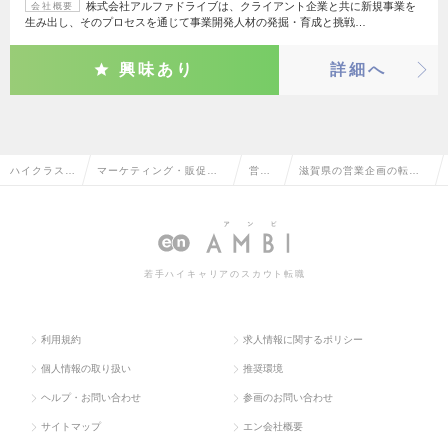
株式会社アルファドライブは、クライアント企業と共に新規事業を
会社概要
生み出し、そのプロセスを通じて事業開発人材の発掘・育成と挑戦…
興味あり
詳細へ
ハイクラス求
マーケティング・販促企
営業
滋賀県の営業企画の転
人TOP
画・商品開発系
企画
職・求人情報一覧
若手ハイキャリアのスカウト転職
利用規約
求人情報に関するポリシー
個人情報の取り扱い
推奨環境
ヘルプ・お問い合わせ
参画のお問い合わせ
サイトマップ
エン会社概要