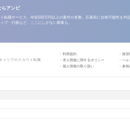
ならアンビ
ト転職サービス。年収500万円以上の案件が多数。応募前に合格可能性を判
アップ・行政など、ここにしかない募集も。
利用規約
推奨
キャリアのスカウト転職
求人情報に関するポリシー
ヘル
個人情報の取り扱い
参画