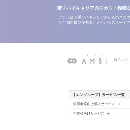
若手ハイキャリアのスカウト転職
アンビは若手ハイキャリアのためのスカウ
など独自機能が充実。大手からスタート
若手ハイ
【エングループ】サービス一覧
求職者様向け求人サービス
企業様向けサービス