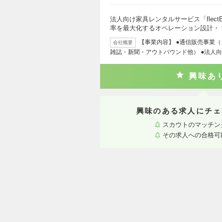
法人向け家具レンタルサービス「flec
率を最大化するオペレーション設計・
【事業内容】 ●通信販売事業
会社概要
雑誌・新聞・アウトバウンド他） ●法人
興味あ
興味のある求人にチェ
スカウトのマッチン
その求人への合格可