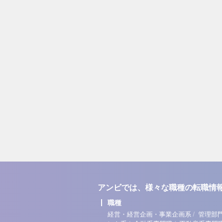
アンビでは、様々な職種の転職情
職種
/
経営・経営企画・事業企画系
管理部