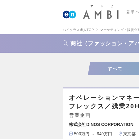
若手
ハイクラス求人TOP
マーケティング・販促企
商社（ファッション・ア
すべて
オペレーションマネ
フレックス／残業20
営業企画
株式会社DINOS CORPORATION
500万円 ～ 649万円
東京都