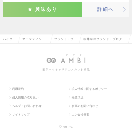
興味あり
詳細へ
ハイクラ
マーケティン
ブランド・プロ
福井県のブランド・プロダク
ス求人T
グ・販促企画・
ダクトマネージ
トマネージャーの転職・求人
OP
商品開発系
ャー
情報一覧
若手ハイキャリアのスカウト転職
利用規約
求人情報に関するポリシー
個人情報の取り扱い
推奨環境
ヘルプ・お問い合わせ
参画のお問い合わせ
サイトマップ
エン会社概要
©
en Inc.