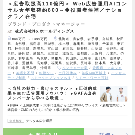
＜広告取扱高110億円＞ Web広告運用AIコン
サル★年収確約800～◆役職者候補／ナショ
クラ／在宅
ブランド・プロダクトマネージャー
株式会社No.ホールディングス
800万円 ～ 1499万円
北海道、青森県、岩手県、宮城県、秋田
県、山形県、福島県、茨城県、栃木県、群馬県、埼玉県、千葉県、東京
都、神奈川県、新潟県、富山県、石川県、福井県、山梨県、長野県、岐
阜県、静岡県、愛知県、三重県、滋賀県、京都府、大阪府、兵庫県、奈
良県、和歌山県、鳥取県、島根県、岡山県、広島県、山口県、徳島県、
香川県、愛媛県、高知県、福岡県、佐賀県、長崎県、熊本県、大分県、
宮崎県、鹿児島県、沖縄県
ベンチャー企業
管理職・マネジャ
ー
英語力不問
転勤なし
土日祝休み
年収600万以上
インセン
ティブ制度
ストックオプションあり
リモートワーク可能
＜当社の魅力・磨けるスキル＞ ●圧倒的成
果を生む広告運用ノウハウ！ ●GAFA出身
メンバーから学べる環境…
■特徴■ ＜圧倒的成果＞ 大手代理店からほぼ100%リプレイス ＜新規営業なし＞
経営者・CMOの方からご紹介 ＜最小粒度の広告…
デジタル広告運用
会社概要