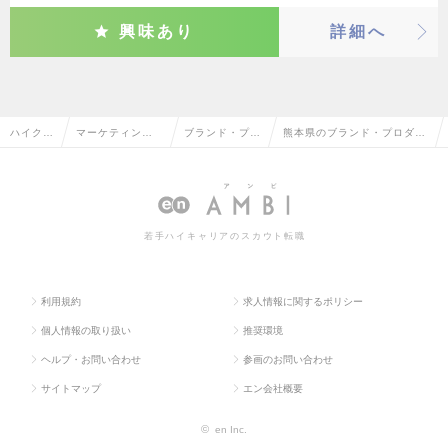
興味あり
詳細へ
ハイクラ
マーケティン
ブランド・プロ
熊本県のブランド・プロダク
ス求人T
グ・販促企画・
ダクトマネージ
トマネージャーの転職・求人
OP
商品開発系
ャー
情報一覧
若手ハイキャリアのスカウト転職
利用規約
求人情報に関するポリシー
個人情報の取り扱い
推奨環境
ヘルプ・お問い合わせ
参画のお問い合わせ
サイトマップ
エン会社概要
©
en Inc.