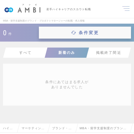
若手ハイキャリアのスカウト転職
MBA・留学支援制度のブランド・プロダクトマネージャーの転職・求人情報
0
条件変更
件
すべて
新着のみ
掲載終了間近
条件にあてはまる求人が
ありませんでした
ハイク
マーケティン
ブランド・プ
MBA・留学支援制度のブラン