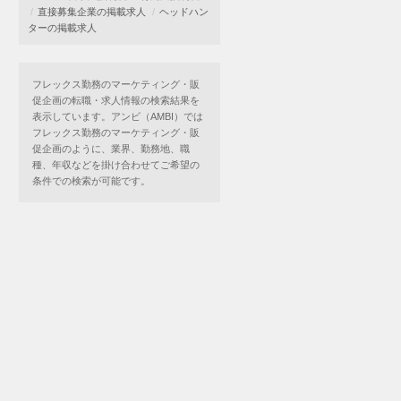
直接募集企業の掲載求人
ヘッドハン
ターの掲載求人
フレックス勤務のマーケティング・販
促企画の転職・求人情報の検索結果を
表示しています。アンビ（AMBI）では
フレックス勤務のマーケティング・販
促企画のように、業界、勤務地、職
種、年収などを掛け合わせてご希望の
条件での検索が可能です。