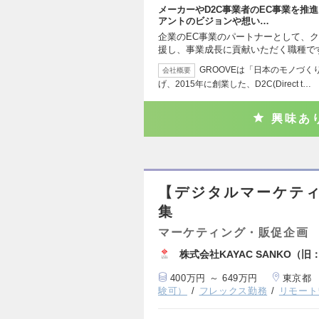
メーカーやD2C事業者のEC事業を推
アントのビジョンや想い…
企業のEC事業のパートナーとして、
援し、事業成長に貢献いただく職種です
GROOVEは「日本のモノづ
会社概要
げ、2015年に創業した、D2C(Direct t…
興味あ
【デジタルマーケテ
集
マーケティング・販促企画
株式会社KAYAC SANKO（旧
400万円 ～ 649万円
東京都
験可）
フレックス勤務
リモート