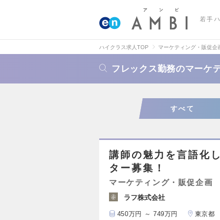
若手
ハイクラス求人TOP
マーケティング・販促企
フレックス勤務のマーケ
すべて
講師の魅力を言語化し
ター募集！
マーケティング・販促企画
ラフ株式会社
450万円 ～ 749万円
東京都