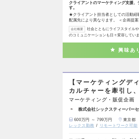
クライアントのマーケティング支援、
す。
★クライアント担当者としての活動経
配属先により異なります。 ＜企画提案
社会とともにライフスタイルや
会社概要
のコミュニケーションも日々変容してい
興味あ
【マーケティングディ
カルチャーを牽引し
マーケティング・販促企画
株式会社シックスティーパーセ
600万円 ～ 799万円
東京都
レックス勤務
リモートワーク可能