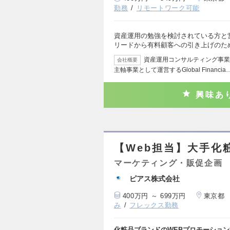
勤務
リモートワーク可能
資産運用の勉強を検討されている方と
リードから有料顧客への引き上げのた
資産運用コンサルティング事業
会社概要
主軸事業として運営するGlobal Financia
興味あ
【Web担当】大手化
マーケティング・販促企画
ピアス株式会社
400万円 ～ 699万円
東京都
み
フレックス勤務
化粧品ブランドのWEBプロモーション