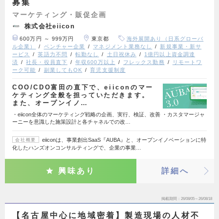
募集
マーケティング・販促企画
株式会社eiicon
600万円 ～ 999万円
東京都
海外展開あり（日系グローバ
ル企業）
ベンチャー企業
マネジメント業務なし
新規事業・新サ
ービス
英語力不問
転勤なし
土日祝休み
1億円以上資金調達
済
社長・役員直下
年収600万以上
フレックス勤務
リモートワ
ーク可能
副業してもOK
育児支援制度
COO/CDO富田の直下で、eiiconのマー
ケティング全般を担っていただきます。
また、オープンイノ…
・eiicon全体のマーケティング戦略の企画、実行、検証、改善 ・カスタマージャ
ーニーを意識した施策設計と各チャネルでの改…
eiiconは、事業創出SaaS『AUBA』と、オープンイノベーションに特
会社概要
化したハンズオンコンサルティングで、企業の事業…
興味あり
詳細へ
掲載期間
26/08/05～26/08/18
【名古屋中心に地域密着】製造現場の人材不