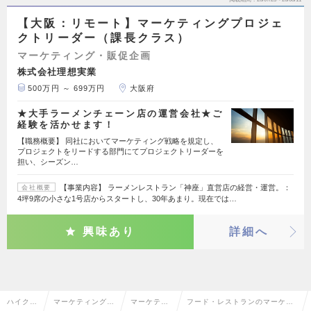
【大阪：リモート】マーケティングプロジェ
クトリーダー（課長クラス）
マーケティング・販促企画
株式会社理想実業
500万円 ～ 699万円
大阪府
★大手ラーメンチェーン店の運営会社★ご
経験を活かせます！
【職務概要】 同社においてマーケティング戦略を規定し、
プロジェクトをリードする部門にてプロジェクトリーダーを
担い、シーズン…
【事業内容】 ラーメンレストラン「神座」直営店の経営・運営。：
会社概要
4坪9席の小さな1号店からスタートし、30年あまり。現在では…
興味あり
詳細へ
ハイクラ
マーケティング・
マーケティ
フード・レストランのマーケテ